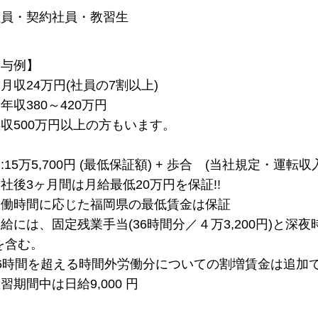
社員・契約社員・教習生
給与例】
月収24万円(社員の7割以上)
年収380～420万円
収500万円以上の方もいます。
:15万5,700円 (最低保証額) + 歩合 (当社規定・運転収
社後3ヶ月間は月給最低20万円を保証!!
労働時間に応じた福岡県の最低賃金は保証
給には、固定残業手当(36時間分／４万3,200円)と深夜時
を含む。
6時間を超える時間外労働分についての割増賃金は追加
習期間中は日給9,000 円