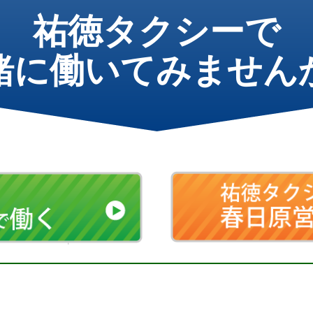
祐徳タクシーで
緒に働いてみません
祐徳自動車株式会社
福岡県福岡市東区原田4-24-51