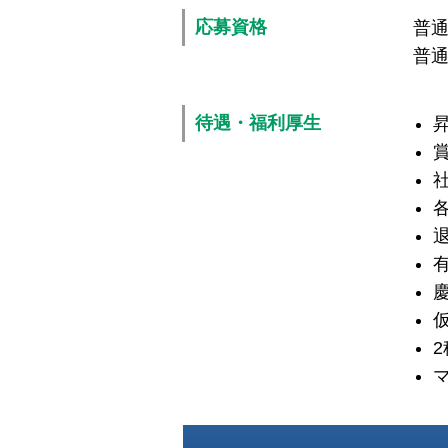
応募資格
普通
普通
待遇・福利厚生