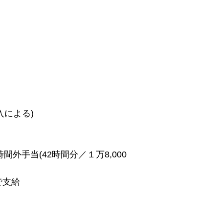
入による)
間外手当(42時間分／１万8,000
で支給