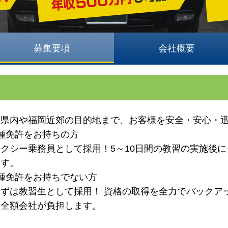
募集要項
会社概要
岡県内や福岡近郊の目的地まで、お客様を安全・安心・
種免許をお持ちの方
クシー乗務員として採用！5～10日間の教習の実施後に
ます。
種免許をお持ちでない方
ずは教習生として採用！ 資格の取得を全力でバックア
は全額会社が負担します。