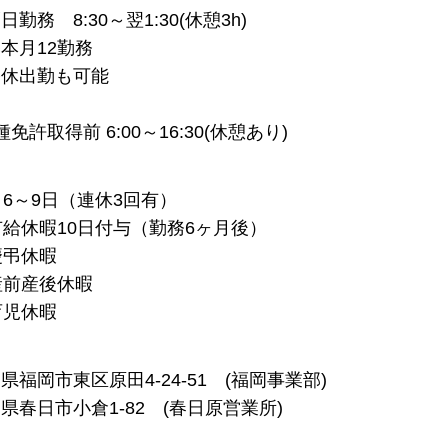
日勤務 8:30～翌1:30(休憩3h)
本月12勤務
公休出勤も可能
種免許取得前 6:00～16:30(休憩あり)
月6～9日（連休3回有）
有給休暇10日付与（勤務6ヶ月後）
慶弔休暇
産前産後休暇
育児休暇
県福岡市東区原田4-24-51 (福岡事業部)
県春日市小倉1-82 (春日原営業所)