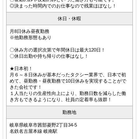
◎決まった時間内でのお仕事なので残業ほぼなし！
休日・休暇
月8日休み昼夜勤務
※他勤務形態もあり
〇休み方の選択次第で年間休日は最大120日！
〇休日出勤や持ち帰りの仕事はなし！
★日本初！
月６～８日休みが基本だったタクシー業界で、日本で初
めて、昼勤務・昼夜勤務で10日休みを実現することがで
きた会社です！
１人当たりの生産性向上により、勤務日数を減らした働
き方もできるようになり、社員の定着率も抜群！
勤務地
岐阜県岐阜市茜部菱野2丁目34-5
名鉄名古屋本線 岐南駅