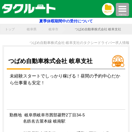
検討中
menu
夏季休暇期間中の受付について
トップ
岐阜県
岐阜市
つばめ自動車株式会社 岐阜支社
つばめ自動車株式会社 岐阜支社のタクシードライバー求人情報
つばめ自動車株式会社 岐阜支社
未経験スタートでしっかり稼げる！昼間の予約中心だか
ら仕事量も安定！
勤務地
岐阜県岐阜市茜部菱野2丁目34-5
名鉄名古屋本線 岐南駅