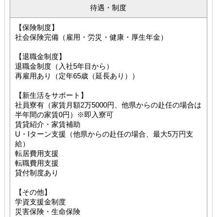
待遇・制度
【保険制度】
社会保険完備（雇用・労災・健康・厚生年金）
【退職金制度】
退職金制度（入社5年目から）
再雇用あり（定年65歳（延長あり））
【新生活をサポート】
社員寮有（家賃月額2万5000円、他県からの赴任の場合は
半年間の家賃0円）※即入寮可
賃貸紹介・家賃補助
U・Iターン支援（他県からの赴任の場合、最大5万円支
給）
転居費用支援
転職費用支援
貸付制度あり
【その他】
学資支援金制度
災害保険・生命保険