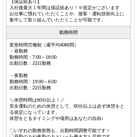
【保証給あり】
入社後最大１年間は保証給あり！※規定がございます
お仕事に慣れていただくことや、接客・運転技術向上に
集中して取り組んでいただくことが可能です。
勤務時間
変形時間労働制（週平均40時間）
・昼勤務
勤務時間：7:00～18:00
出勤日数：22日勤務
・夜勤務
勤務時間：19:00～6:00
出勤日数：22日勤務
＼休憩時間は60分以上！／
安全運転のための休憩として、60分以上は必ず休憩をと
る規定になっています。
休憩をとるタイミングや場所はあなたの自由♪
〇いずれの勤務形態も、出勤時間調整可能です！
〇昼勤のみや夜勤のみといった働き方も可能です。