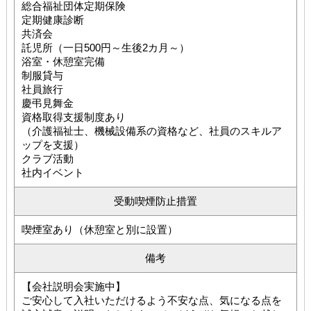
総合福祉団体定期保険
定期健康診断
共済会
託児所（一日500円～生後2カ月～）
浴室・休憩室完備
制服貸与
社員旅行
慶弔見舞金
資格取得支援制度あり
（介護福祉士、機械設備系の資格など、社員のスキルア
ップを支援）
クラブ活動
社内イベント
受動喫煙防止措置
喫煙室あり（休憩室と別に設置）
備考
【会社説明会実施中】
ご安心して入社いただけるよう不安な点、気になる点を