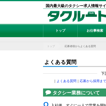
国内最大級のタクシー求人情報サ
トップ
お仕事検索
トップ
応募者様からよくある質問
よくある質問
下
｜
よくある質問
｜
応募から採用ま
タクシー業務について
Q
入社後、すぐに一人で営業を開