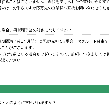
内することはございません。面接を受けられた企業様から直接
場合は、お手数ですが応募先の企業様へ直接お問い合わせくだ
た場合、再就職手当の対象になりますか？
期間満了後1ヶ月間）に再就職される場合、タクルート経由で
ることがございます。
っては対象となる場合もございますので、詳細につきましては
確認ください。
つ・どのように支給されますか？