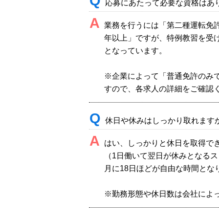
Q
応募にあたって必要な資格はあ
A
業務を行うには「第二種運転免許
年以上」ですが、特例教習を受け
となっています。
※企業によって「普通免許のみ
すので、各求人の詳細をご確認
Q
休日や休みはしっかり取れます
A
はい、しっかりと休日を取得で
（1日働いて翌日が休みとなる
月に18日ほどが自由な時間とな
※勤務形態や休日数は会社によ