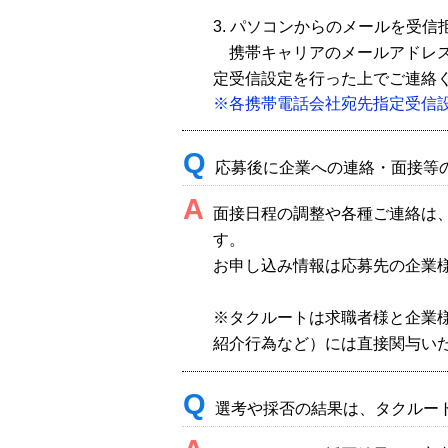
3. パソコンからのメールを受
携帯キャリアのメールアドレス
定受信設定を行った上でご連絡
※各携帯電話会社宛先指定受信
Q
応募後に企業への連絡・面接等
A
面接日程の調整や各種ご連絡は
す。
お申し込み情報は応募先の企業
※タクルートは求職者様と企業
紹介行為など）には直接関与い
Q
選考や採否の結果は、タクルー