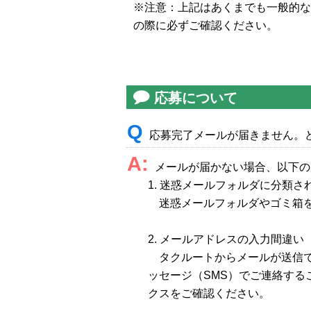
※注意：上記はあくまでも一般的な
の際に必ずご確認ください。
応募について
Q
応募完了メールが届きません。
A:
メールが届かない場合、以下の
1. 迷惑メールフォルダに分類さ
迷惑メールフォルダやゴミ箱を
2. メールアドレスの入力間違い
タクルートからメールが送信で
ッセージ（SMS）でご連絡す
クスをご確認ください。