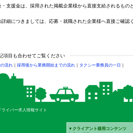
金・支援金は、採用された掲載企業様から直接支給されるもの
の詳細につきましては、応募・就職された企業様へ直接ご確認
記項目も合わせてご覧ください
での流れ
｜
採用後から業務開始までの流れ
｜
タクシー乗務員の一日
｜
ドライバー求人情報サイト
▼クライアント様用コンテンツ