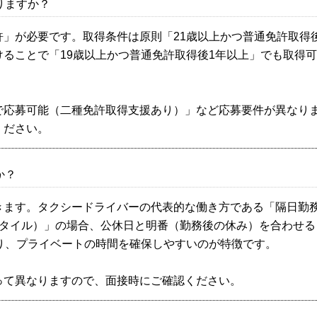
りますか？
」が必要です。取得条件は原則「21歳以上かつ普通免許取得
ることで「19歳以上かつ普通免許取得後1年以上」でも取得
で応募可能（二種免許取得支援あり）」など応募要件が異なり
ください。
か？
きます。タクシードライバーの代表的な働き方である「隔日勤
スタイル）」の場合、公休日と明番（勤務後の休み）を合わせる
り、プライベートの時間を確保しやすいのが特徴です。
って異なりますので、面接時にご確認ください。