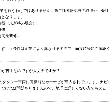
業を行うわけではありません。第二種運転免許の取得や、会社
始となります。
取得（未所持の場合）
研修
（同乗研修）
ます。（条件は企業により異なりますので、面接時等にご確認
のが苦手なのですが大丈夫ですか？
のタクシー車両に高機能なカーナビが導入されています。ナビ
ただければ問題ありませんので、地理に詳しくない方でもスム