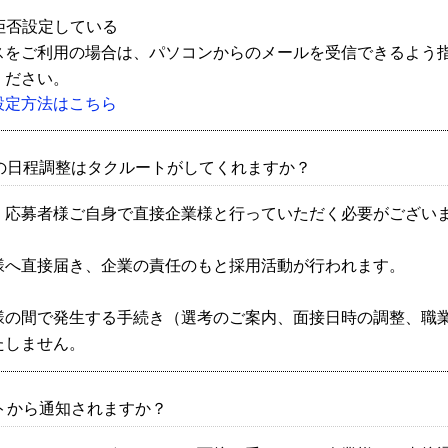
信拒否設定している
をご利用の場合は、パソコンからのメールを受信できるよう
ください。
設定方法はこちら
の日程調整はタクルートがしてくれますか？
、応募者様ご自身で直接企業様と行っていただく必要がござい
様へ直接届き、企業の責任のもと採用活動が行われます。
様の間で発生する手続き（選考のご案内、面接日時の調整、職
たしません。
トから通知されますか？