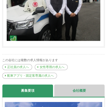
この会社には複数の求人情報があります
正社員の求人へ
女性専用の求人へ
配車アプリ・固定客専属の求人へ
募集要項
会社概要