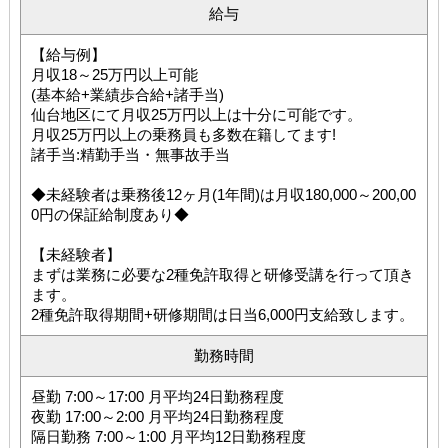
給与
【給与例】
月収18～25万円以上可能
(基本給+業績歩合給+諸手当)
仙台地区にて月収25万円以上は十分に可能です。
月収25万円以上の乗務員も多数在籍してます!
諸手当:精勤手当・無事故手当
◆未経験者は乗務後12ヶ月(1年間)は月収180,000～200,00
0円の保証給制度あり◆
【未経験者】
まずは業務に必要な2種免許取得と研修受講を行って頂き
ます。
2種免許取得期間+研修期間は日当6,000円支給致します。
勤務時間
昼勤 7:00～17:00 月平均24日勤務程度
夜勤 17:00～2:00 月平均24日勤務程度
隔日勤務 7:00～1:00 月平均12日勤務程度