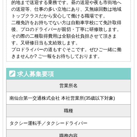
的地まで送迎する乗務です。昼の送迎や夜も市街地へ
の送迎等、仕事の多い立地にあり、又無線回数は地域
トップクラスだから安心して働ける職場です。
二種免許をお持ちでない方は自動車学校にて免許取得
後、プロのドライバーが親切・丁寧に研修致します。
その際の二種取得費用は全額会社負担させて頂きま
す。又研修日当も支給致します。
プロドライバーの道もすぐそこです。ぜひご一緒に働
きませんか? ご一報をお待ちしております。
求人募集要項
営業所名
南仙台第一交通株式会社 本社営業所(35歳以下対象)
職種
タクシー運転手／タクシードライバー
職務内容