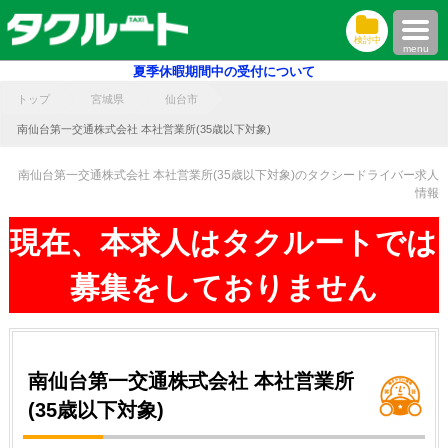
検討中
menu
夏季休暇期間中の受付について
トップ
宮城県
仙台市
南仙台第一交通株式会社 本社営業所(35歳以下対象)
南仙台第一交通株式会社 本社営業所(35歳以下対象)のタクシードライバー求人
情報
現在、本求人はタクルートでは
募集をしておりません
南仙台第一交通株式会社 本社営業所
(35歳以下対象)