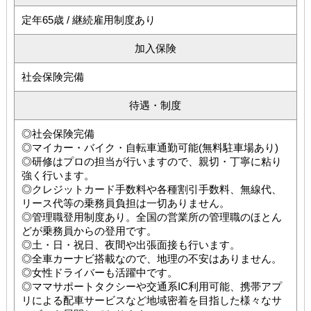
定年65歳 / 継続雇用制度あり
加入保険
社会保険完備
待遇・制度
◎社会保険完備
◎マイカー・バイク・自転車通勤可能(無料駐車場あり)
◎研修はプロの担当が行いますので、親切・丁寧に粘り
強く行います。
◎クレジットカード手数料や各種割引手数料、無線代、
リース代等の乗務員負担は一切ありません。
◎管理職登用制度あり。全国の営業所の管理職のほとん
どが乗務員からの登用です。
◎土・日・祝日、夜間や出張面接も行います。
◎全車カーナビ搭載なので、地理の不安はありません。
◎女性ドライバーも活躍中です。
◎ママサポートタクシーや交通系IC利用可能、携帯アプ
リによる配車サービスなど地域密着を目指した様々なサ