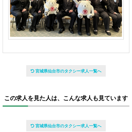
会社名
宮城県仙台市のタクシー求人一覧へ
南仙台第一交通株式会社
アクセスマップ
この求人を見た人は、こんな求人も見ています
宮城県仙台市太白区西中田一丁目3番1号
宮城県仙台市のタクシー求人一覧へ