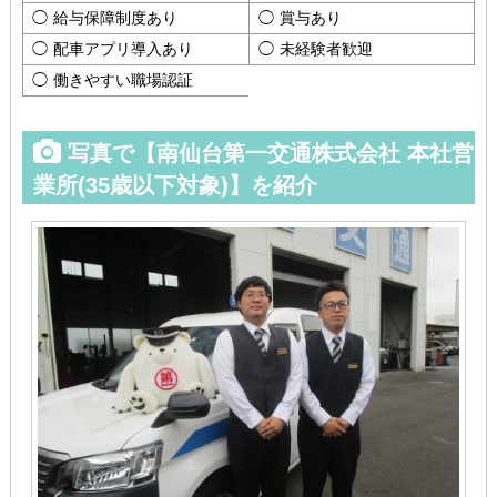
給与保障制度あり
賞与あり
配車アプリ導入あり
未経験者歓迎
働きやすい職場認証
写真で【南仙台第一交通株式会社 本社営
業所(35歳以下対象)】を紹介