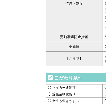
待遇・制度
受動喫煙防止措置
更新日
【ご注意】
こだわり条件
マイカー通勤可
退職金制度あり
女性も働きやすい