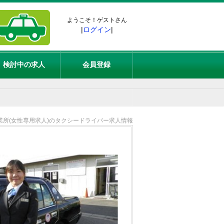
ようこそ！ゲストさん
|
ログイン
|
検討中の求人
会員登録
業所(女性専用求人)のタクシードライバー求人情報