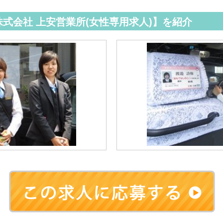
式会社 上安営業所(女性専用求人)】を紹介