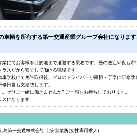
00台の車輌を所有する第一交通産業グループ会社になりま
営業にてお客様を目的地まで送迎する乗務です。昼の送迎や夜も市
クラスだから安心して働ける職場です。
車学校にて免許取得後、プロのドライバーが親切・丁寧に研修致
研修日当も支給致します。
す。ぜひご一緒に働きませんか? ご一報をお待ちしております。
ラスになります
広島第一交通株式会社 上安営業所(女性専用求人)