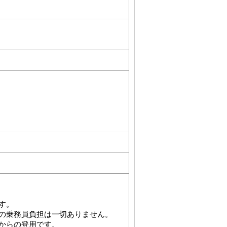
す。
の乗務員負担は一切ありません。
からの登用です。