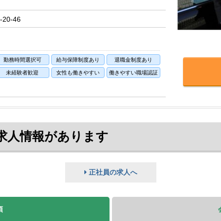
20-46
勤務時間選択可
給与保障制度あり
退職金制度あり
未経験者歓迎
女性も働きやすい
働きやすい職場認証
求人情報があります
正社員の求人へ
項