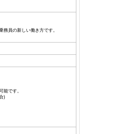
乗務員の新しい働き方です。
可能です。
合)