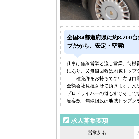
全国34都道府県に約8,7
プだから、安定・堅実!
仕事は無線営業と流し営業、待機
にあり、又無線回数は地域トップ
二種免許をお持ちでない方は自動
全額会社負担させて頂きます。又
プロドライバーの道もすぐそこで
顧客数・無線回数は地域トップク
求人募集要項
営業所名