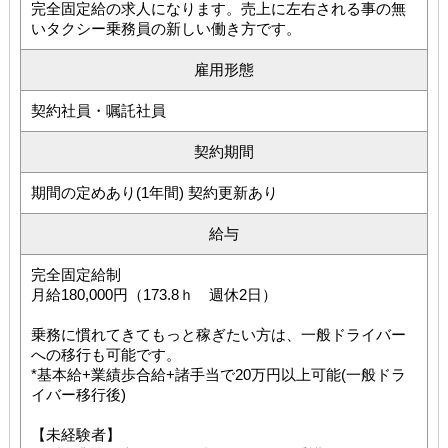
完全固定給の求人になります。売上に左右される事の無
いタクシー乗務員の新しい働き方です。
雇用形態
契約社員・嘱託社員
契約期間
期間の定めあり(1年間) 契約更新あり
給与
完全固定給制
月給180,000円（173.8ｈ 週休2日）
乗務に慣れてきてもっと稼ぎたい方は、一般ドライバー
への移行も可能です。
*基本給+業績歩合給+諸手当で20万円以上可能(一般ドラ
イバー移行後)
【未経験者】