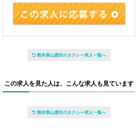
会社名
熊本県山鹿市のタクシー求人一覧へ
肥後第一交通株式会社
アクセスマップ
この求人を見た人は、こんな求人も見ています
熊本県山鹿市鹿本町来民1568
熊本県山鹿市のタクシー求人一覧へ