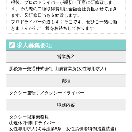
得後、プロのドライバーが親切・丁寧に研修致しま
す。その際の二種取得費用は全額会社負担させて頂き
ます。又研修日当も支給致します。
プロドライバーの道もすぐそこです。ぜひご一緒に働
きませんか? ご一報をお待ちしております
求人募集要項
営業所名
肥後第一交通株式会社 山鹿営業所(女性専用求人)
職種
タクシー運転手／タクシードライバー
職務内容
タクシー限定乗務員
①週休2日制ドライバー
女性専用求人(均等法第8条 女性労働者特例措置該当)