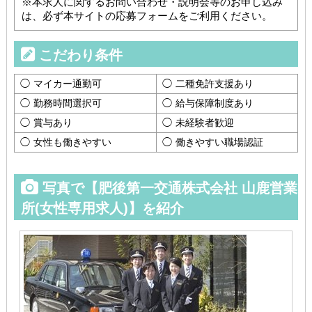
※本求人に関するお問い合わせ・説明会等のお申し込み
は、必ず本サイトの応募フォームをご利用ください。
こだわり条件
マイカー通勤可
二種免許支援あり
勤務時間選択可
給与保障制度あり
賞与あり
未経験者歓迎
女性も働きやすい
働きやすい職場認証
写真で【肥後第一交通株式会社 山鹿営業
所(女性専用求人)】を紹介