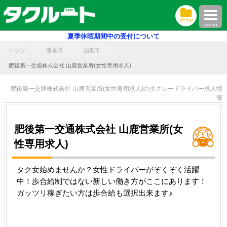
検討中
menu
夏季休暇期間中の受付について
トップ
熊本県
山鹿市
肥後第一交通株式会社 山鹿営業所(女性専用求人)
肥後第一交通株式会社 山鹿営業所(女性専用求人)のタクシードライバー求人情
報
肥後第一交通株式会社 山鹿営業所(女
性専用求人)
タク女始めませんか？女性ドライバーがぞくぞく活躍
中！歩合給制ではない新しい働き方がここにあります！
ガッツリ稼ぎたい方は歩合給も選択出来ます♪