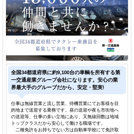
全国34都道府県に約9,100台の車輌を所有する第
一交通産業グループ会社になります。安心の業
界最大手のグループだから、安定・堅実!
仕事は無線営業と流し営業、待機営業にてお客様を目
的地まで送迎する乗務です。昼の送迎や夜も市街地へ
の送迎等、仕事の多い立地にあり、又無線回数は地域
トップクラスだから安心して働ける職場です。
二種免許をお持ちでない方は自動車学校にて免許取