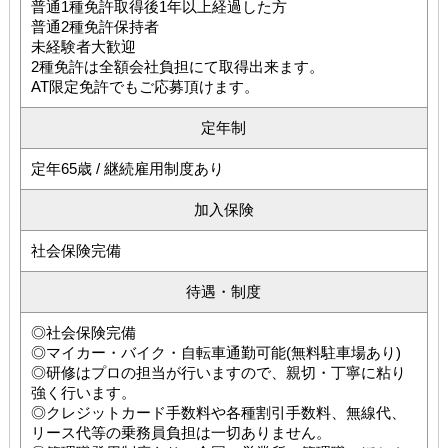
普通1種免許取得後1年以上経過した方
普通2種免許保持者
未経験者大歓迎
2種免許は全額会社負担にて取得出来ます。
AT限定免許でもご応募頂けます。
定年制
定年65歳 / 継続雇用制度あり
加入保険
社会保険完備
待遇・制度
◎社会保険完備
◎マイカー・バイク・自転車通勤可能(無料駐車場あり)
◎研修はプロの担当が行いますので、親切・丁寧に粘り
強く行います。
◎クレジットカード手数料や各種割引手数料、無線代、
リース代等の乗務員負担は一切ありません。