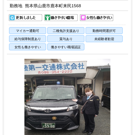
勤務地
熊本県山鹿市鹿本町来民1568
マイカー通勤可
二種免許支援あり
勤務時間選択可
給与保障制度あり
賞与あり
未経験者歓迎
女性も働きやすい
働きやすい職場認証