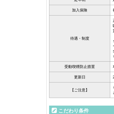
加入保険
待遇・制度
受動喫煙防止措置
更新日
【ご注意】
こだわり条件