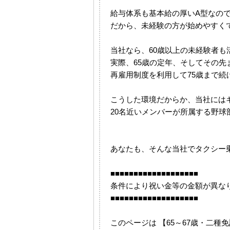
給与体系も基本給の厚いA型なの
だから、未経験の方が始めやすく
当社なら、60歳以上の未経験者も
実際、65歳の定年、そしてその
再雇用制度を利用して75歳まで
こうした環境だからか、当社には
20名近いメンバーが所属する野
あなたも、そんな当社でタクシー
■■■■■■■■■■■■■■■■■■■
条件により祝い金等の金額が異な
■■■■■■■■■■■■■■■■■■■
このページは 【65～67歳・二