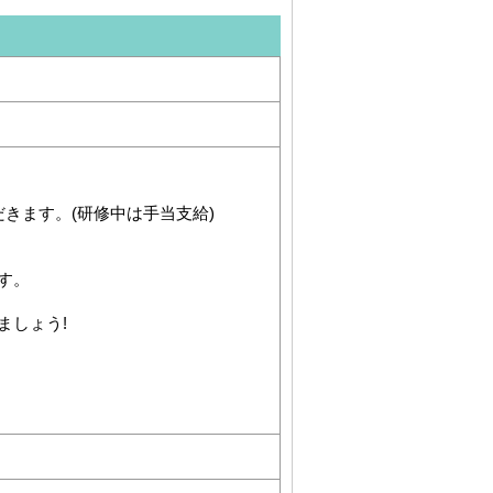
きます。(研修中は手当支給)
す。
ましょう!