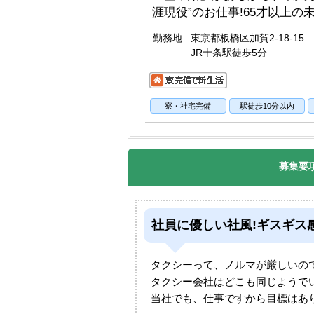
涯現役”のお仕事!65才以上の
勤務地
東京都板橋区加賀2-18-15
JR十条駅徒歩5分
寮・社宅完備
駅徒歩10分以内
募集要
社員に優しい社風!ギスギス
タクシーって、ノルマが厳しいの
タクシー会社はどこも同じようで
当社でも、仕事ですから目標はあ