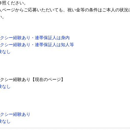
参照ください。
人ページからご応募いただいても、祝い金等の条件はご本人の状況
い。
タクシー経験あり・連帯保証人は身内
タクシー経験あり・連帯保証人は知人等
験なし
タクシー経験あり【現在のページ】
験なし
タクシー経験あり
験なし