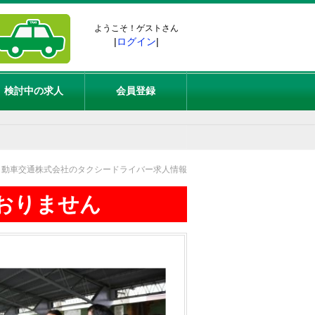
ようこそ！ゲストさん
|
ログイン
|
検討中の求人
会員登録
自動車交通株式会社のタクシードライバー求人情報
おりません