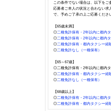
この条件でない場合は、以下をご
応募者ご本人の状況と合わない求
で、予めご了承の上ご応募くださ
【65歳未満】
◎
二種免許保有・2年以内に都内
◎
二種免許保有・2年以内に都内
◎
二種免許保有・都内タクシー経
◎
二種免許なし（一種保有）
【65～67歳】
◎二種免許保有・2年以内に都内
◎
二種免許保有・都内タクシー経
◎
二種免許なし（一種保有）
【68歳以上】
◎
二種免許保有・2年以内に都内
◎
二種免許保有・都内タクシー経