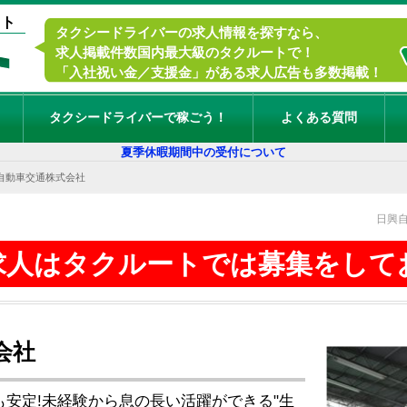
イト
タクシードライバーの求人情報を探すなら、
求人掲載件数国内最大級のタクルートで！
「入社祝い金／支援金」がある求人広告も多数掲載！
タクシードライバーで稼ごう！
よくある質問
夏季休暇期間中の受付について
自動車交通株式会社
日興
求人はタクルートでは募集をして
会社
安定!未経験から息の長い活躍ができる"生