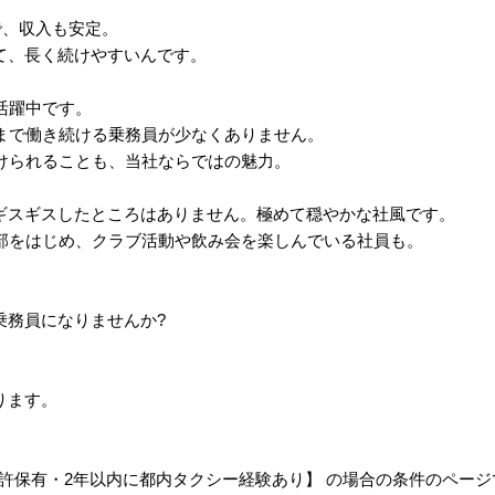
で、収入も安定。
て、長く続けやすいんです。
活躍中です。
先まで働き続ける乗務員が少なくありません。
続けられることも、当社ならではの魅力。
ギスギスしたところはありません。極めて穏やかな社風です。
球部をはじめ、クラブ活動や飲み会を楽しんでいる社員も。
乗務員になりませんか?
ります。
種免許保有・2年以内に都内タクシー経験あり】 の場合の条件のペー