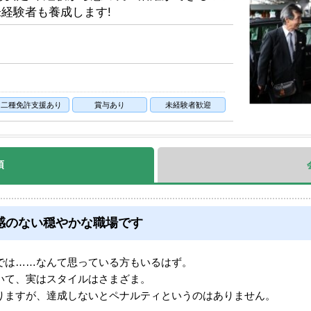
未経験者も養成します!
二種免許支援あり
賞与あり
未経験者歓迎
項
感のない穏やかな職場です
では……なんて思っている方もいるはず。
いて、実はスタイルはさまざま。
りますが、達成しないとペナルティというのはありません。