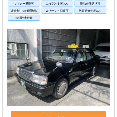
マイカー通勤可
二種免許支援あり
勤務時間選択可
定時制・短時間勤務
Wワーク・副業可
教育研修制度あり
未経験者歓迎