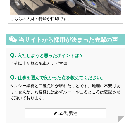
こちらの大財の行燈が目印です。
当サイトから採用が決まった先輩の声
Q.
入社しようと思ったポイントは？
半分以上が無線配車とナビ常備。
Q.
仕事を選んで良かった点を教えてください。
タクシー業務と二種免許が取れたことです。地理に不安はあ
りませんが、お客様には必ずルートや曲るところは確認させ
て頂いております。
50代 男性