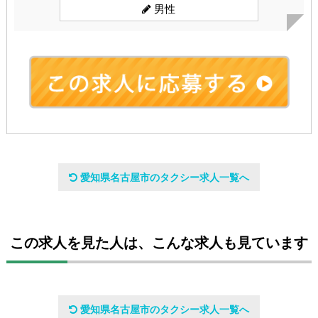
男性
会社名
愛知県名古屋市のタクシー求人一覧へ
名鉄交通第一株式会社
設立日
この求人を見た人は、こんな求人も見ています
1944年9月1日
代表者
愛知県名古屋市のタクシー求人一覧へ