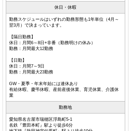
休日・休暇
勤務スケジュールはいずれの勤務形態も1年単位（4月～
翌3月）で決まっています。
【隔日勤務】
休日：月間6～8日+非番（勤務明けの休み）
勤務：月間最大12勤務
【日勤】
休日：月間7～9日
勤務：月間最大23勤務
GW・夏季・年末年始には連休あり
有給休暇、慶弔休暇、産前産後休業、育児休業、介護休
業
勤務地
愛知県名古屋市瑞穂区浮島町5-1
名鉄『豊田本町』駅より徒歩6分
地下鉄『熱田神宮伝馬町』駅より徒歩10分