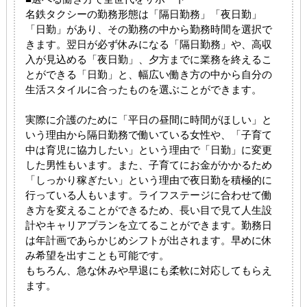
名鉄タクシーの勤務形態は「隔日勤務」「夜日勤」
「日勤」があり、その勤務の中から勤務時間を選択で
きます。翌日が必ず休みになる「隔日勤務」や、高収
入が見込める「夜日勤」、夕方までに業務を終えるこ
とができる「日勤」と、幅広い働き方の中から自分の
生活スタイルに合ったものを選ぶことができます。
実際に介護のために「平日の昼間に時間がほしい」と
いう理由から隔日勤務で働いている女性や、「子育て
中は育児に協力したい」という理由で「日勤」に変更
した男性もいます。また、子育てにお金がかかるため
「しっかり稼ぎたい」という理由で夜日勤を積極的に
行っている人もいます。ライフステージに合わせて働
き方を変えることができるため、長い目で見て人生設
計やキャリアプランを立てることができます。勤務日
は年計画であらかじめシフトが出されます。早めに休
み希望を出すことも可能です。
もちろん、急な休みや早退にも柔軟に対応してもらえ
ます。