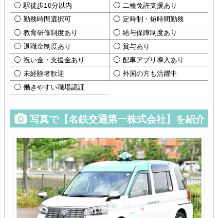
駅徒歩10分以内
二種免許支援あり
勤務時間選択可
定時制・短時間勤務
教育研修制度あり
給与保障制度あり
退職金制度あり
賞与あり
祝い金・支援金あり
配車アプリ導入あり
未経験者歓迎
外国の方も活躍中
働きやすい職場認証
写真で【名鉄交通第一株式会社】を紹介