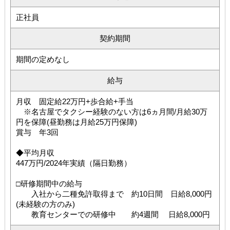
正社員
契約期間
期間の定めなし
給与
月収 固定給22万円+歩合給+手当
※名古屋でタクシー経験のない方は6ヵ月間/月給30万
円を保障(昼勤務は月給25万円保障)
賞与 年3回
◆平均月収
447万円/2024年実績（隔日勤務）
□研修期間中の給与
入社から二種免許取得まで 約10日間 日給8,000円
(未経験の方のみ)
教育センターでの研修中 約4週間 日給8,000円