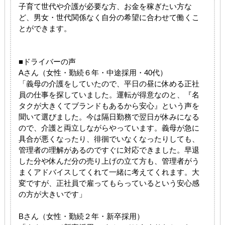
子育て世代や介護が必要な方、お金を稼ぎたい方な
ど、男女・世代関係なく自分の希望に合わせて働くこ
とができます。
■ドライバーの声
Aさん（女性・勤続６年・中途採用・40代）
「義母の介護をしていたので、平日の昼に休める正社
員の仕事を探していました。運転が得意なのと、『名
タクが大きくてブランドもあるから安心』という声を
聞いて選びました。今は隔日勤務で翌日が休みになる
ので、介護と両立しながらやっています。義母が急に
具合が悪くなったり、徘徊でいなくなったりしても、
管理者の理解があるのですぐに対応できました。早退
した分や休んだ分の売り上げの立て方も、管理者がう
まくアドバイスしてくれて一緒に考えてくれます。大
変ですが、正社員で雇ってもらっているという安心感
の方が大きいです」
Bさん（女性・勤続２年・新卒採用）