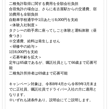
二種免許取得に関する費用を全額会社負担
合宿免許の場合は、さらに名古屋駅からの交通費、宿
泊費用も全額負担
自動車学校通学中1日あたり8,000円を支給
＜体験入社制度＞
タクシーの助手席に座ってしごと体験と運転体験（昼
食つき）
※交通費、給料は発生しません
＜研修中の給与＞
1日8,000円を支給
＜応募年齢を拡大＞
定年は65歳であるが、嘱託社員として66歳まで応募可
能
二種免許所持者は69歳まで応募可能
キャンペーン対象は、令和8年4月から令和9年3月末ま
でに正社員、嘱託社員でドライバー入社の方に適用と
なります。
※いずれも諸条件あり。説明会にてご説明します。