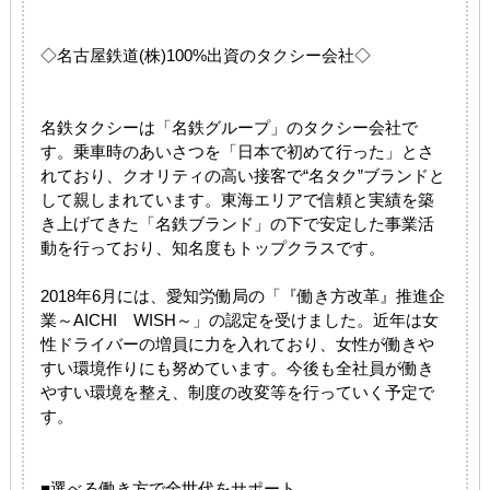
◇名古屋鉄道(株)100%出資のタクシー会社◇
名鉄タクシーは「名鉄グループ」のタクシー会社で
す。乗車時のあいさつを「日本で初めて行った」とさ
れており、クオリティの高い接客で“名タク”ブランドと
して親しまれています。東海エリアで信頼と実績を築
き上げてきた「名鉄ブランド」の下で安定した事業活
動を行っており、知名度もトップクラスです。
2018年6月には、愛知労働局の「『働き方改革』推進企
業～AICHI WISH～」の認定を受けました。近年は女
性ドライバーの増員に力を入れており、女性が働きや
すい環境作りにも努めています。今後も全社員が働き
やすい環境を整え、制度の改変等を行っていく予定で
す。
■選べる働き方で全世代をサポート