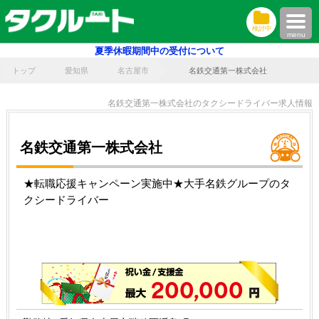
検討中
menu
夏季休暇期間中の受付について
トップ
愛知県
名古屋市
名鉄交通第一株式会社
名鉄交通第一株式会社のタクシードライバー求人情報
名鉄交通第一株式会社
★転職応援キャンペーン実施中★大手名鉄グループのタ
クシードライバー
200,000