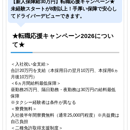
【新人保障給30万円】転職応援キャンペーン★
未経験スタートが8割以上！手厚い保障で安心し
てドライバーデビューできます。
★転職応援キャンペーン2026につい
て★
＜入社祝い金支給＞
合計20万円を支給（本採用日の翌月10万円、本採用6ヵ
月後10万円）
＜6ヵ月間給料最低保障＞
昼勤務25万円、隔日勤務・夜勤務は30万円の給料最低
保障
※タクシー経験者は条件が異なる
＜寮費無料＞
入社後半年間寮費無料（通常25,000円程度）※共益費は
自己負担
＜二種免許取得支援制度＞