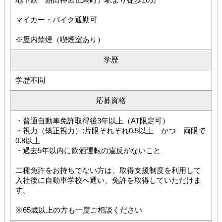
マイカー・バイク通勤可
※屋内禁煙（喫煙室あり）
学歴
学歴不問
応募資格
・普通自動車免許取得後3年以上（AT限定可）
・視力（矯正視力）:片眼それぞれ0.5以上 かつ 両眼で
0.8以上
・過去5年以内に飲酒運転の違反がないこと
二種免許をお持ちでない方は、取得支援制度を利用して
入社後に自動車学校へ通い、免許を取得していただけま
す。
※65歳以上の方も一度ご相談ください