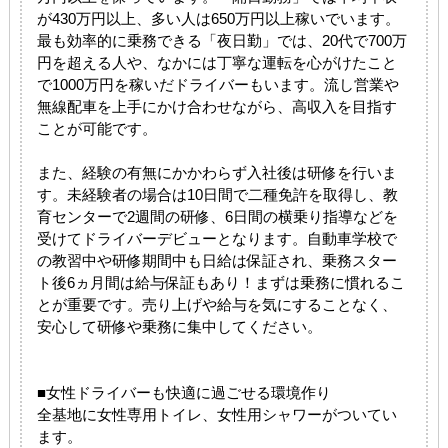
が430万円以上、多い人は650万円以上稼いでいます。
最も効率的に乗務できる「夜日勤」では、20代で700万
円を超える人や、なかには丁寧な運転を心がけたこと
で1000万円を稼いだドライバーもいます。流し営業や
無線配車を上手にかけ合わせながら、高収入を目指す
ことが可能です。
また、経験の有無にかかわらず入社後は研修を行いま
す。未経験者の場合は10日間で二種免許を取得し、教
育センターで2週間の研修、6日間の横乗り指導などを
受けてドライバーデビューとなります。自動車学校で
の教習中や研修期間中も日給は保証され、乗務スター
ト後6ヵ月間は給与保証もあり！まずは乗務に慣れるこ
とが重要です。売り上げや給与を気にすることなく、
安心して研修や乗務に集中してください。
■女性ドライバーも快適に過ごせる環境作り
全基地に女性専用トイレ、女性用シャワーがついてい
ます。