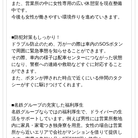
また、営業所の中に女性専用の広い休憩室を現在整備
中です。
今後も女性が働きやすい環境作りを進めていきます。
■防犯対策もしっかり！
ドラブル防止のため、万が一の際は車内のSOSボタン
で周囲に緊急事態を知らせることができます。
その際、車内の様子は配車センターにつながった状態
になり、警察への連絡や救助などすぐに対応すること
ができます。
また、ボタンが押された時点で近くにいる仲間のタク
シーがすぐに駆けつけてくれます。
■名鉄グループの充実した福利厚生
名鉄グループならではの福利厚生で、ドライバーの生
活をサポートしています。例えば男性には営業所敷地
内に家具・家電つき独身寮を用意。女性の場合は営業
所から近いエリアで会社がマンションを借りて提供し