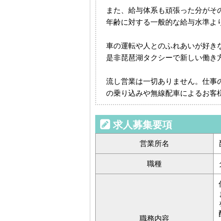
また、給与体系も頑張った分がそ
年齢に対する一般的な給与水準よ
車の運転や人とのふれあいが好き
是非琵琶湖タクシーで新しい働き
流し営業は一切ありません。仕事
の乗り込みや無線配車によるお客
求人募集要項
営業所名
職種
職務内容