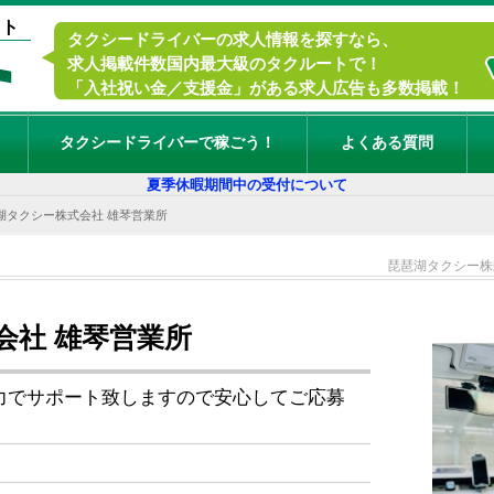
イト
タクシードライバーの求人情報を探すなら、
求人掲載件数国内最大級のタクルートで！
「入社祝い金／支援金」がある求人広告も多数掲載！
タクシードライバーで稼ごう！
よくある質問
夏季休暇期間中の受付について
湖タクシー株式会社 雄琴営業所
琵琶湖タクシー株
会社 雄琴営業所
力でサポート致しますので安心してご応募
４