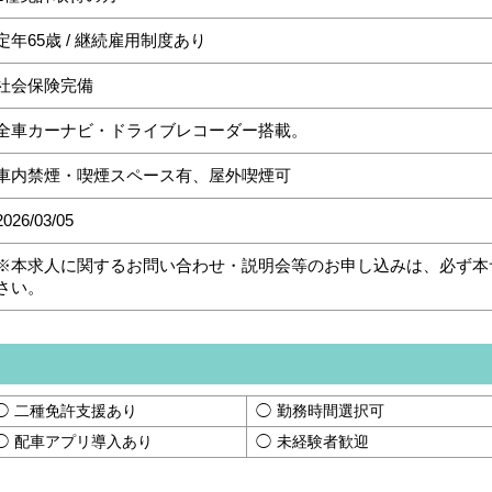
定年65歳 / 継続雇用制度あり
社会保険完備
全車カーナビ・ドライブレコーダー搭載。
車内禁煙・喫煙スペース有、屋外喫煙可
2026/03/05
※本求人に関するお問い合わせ・説明会等のお申し込みは、必ず本
さい。
二種免許支援あり
勤務時間選択可
配車アプリ導入あり
未経験者歓迎