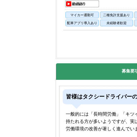
マイカー通勤可
二種免許支援あり
配車アプリ導入あり
未経験者歓迎
募集要
皆様はタクシードライバー
一般的には「長時間労働」「キツ
持たれる方が多いようですが、実
労働環境の改善が著しく進んでい