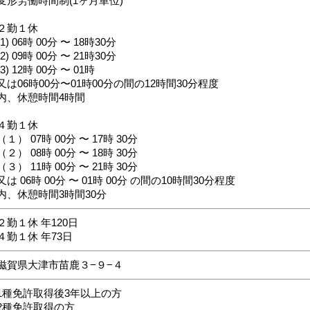
変形労働時間制(1ヶ月単位)
２勤１休
(1) 06時 00分 〜 18時30分
(2) 09時 00分 〜 21時30分
(3) 12時 00分 〜 01時
又は06時00分〜01時00分の間の12時間30分程度
内、休憩時間4時間
４勤１休
（１） 07時 00分 〜 17時 30分
（２） 08時 00分 〜 18時 30分
（３） 11時 00分 〜 21時 30分
又は 06時 00分 〜 01時 00分 の間の10時間30分程度
内、休憩時間3時間30分
２勤１休 年120日
４勤１休 年73日
滋賀県大津市苗鹿３−９−４
1種免許取得後3年以上の方
2種免許取得の方