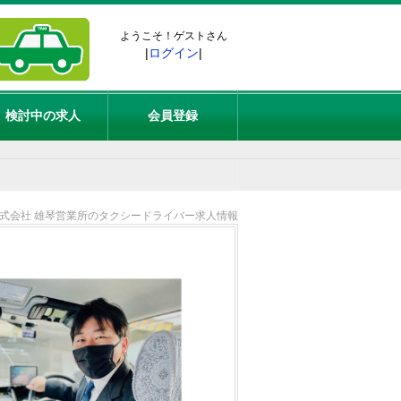
ようこそ！ゲストさん
|
ログイン
|
検討中の求人
会員登録
式会社 雄琴営業所のタクシードライバー求人情報