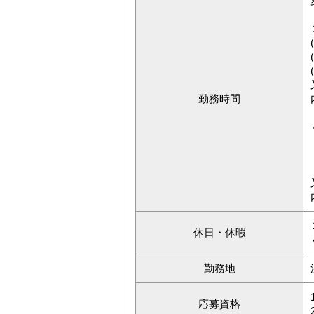
勤務時間
休日・休暇
勤務地
応募資格