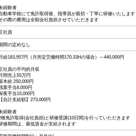
未経験者
自動車学校にて免許取得後、指導員が親切・丁寧に研修いたします
その際の費用は全額会社負担させていただきます
正社員
期間の定めなし
月給183,957円（月所定労働時間170.33Hの場合）～440,000円
正社員の平均的月収
月間売上55万円
基本給 250,000円
残業手当8,000円
深夜手当15,000円
【合計支給額】273,000円
未経験者
2種免許取得(会社負担)と研修受講(10日間)を行っていただきます
研修期間は、最低賃金が支給されます