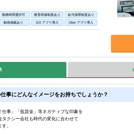
勤務時間選択可
教育研修制度あり
給与保障制度あり
動画掲載あり
GO アプリ導入
Uber アプリ導入
項
の仕事にどんなイメージをお持ちでしょうか？
イ仕事」「低賃金」等ネガティブな印象を
はタクシー会社も時代の変化に合わせて
ます。