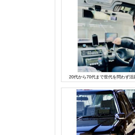
20代から70代まで世代を問わず活