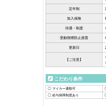
定年制
加入保険
待遇・制度
受動喫煙防止措置
更新日
【ご注意】
こだわり条件
マイカー通勤可
給与保障制度あり