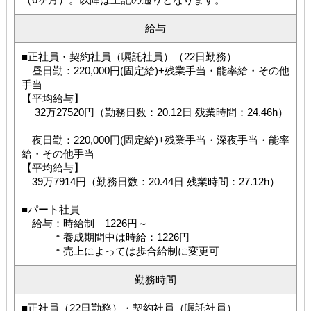
給与
■正社員・契約社員（嘱託社員）（22日勤務）
昼日勤：220,000円(固定給)+残業手当・能率給・その他
手当
【平均給与】
32万27520円（勤務日数：20.12日 残業時間：24.46h）
夜日勤：220,000円(固定給)+残業手当・深夜手当・能率
給・その他手当
【平均給与】
39万7914円（勤務日数：20.44日 残業時間：27.12h）
■パート社員
給与：時給制 1226円～
＊養成期間中は時給：1226円
＊売上によっては歩合給制に変更可
勤務時間
■正社員（22日勤務）・契約社員（嘱託社員）