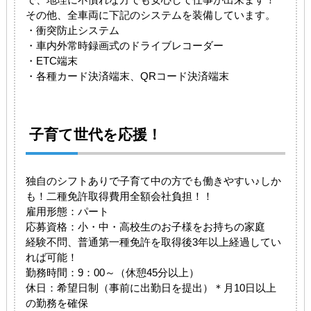
その他、全車両に下記のシステムを装備しています。
・衝突防止システム
・車内外常時録画式のドライブレコーダー
・ETC端末
・各種カード決済端末、QRコード決済端末
子育て世代を応援！
独自のシフトありで子育て中の方でも働きやすい♪しか
も！二種免許取得費用全額会社負担！！
雇用形態：パート
応募資格：小・中・高校生のお子様をお持ちの家庭
経験不問、普通第一種免許を取得後3年以上経過してい
れば可能！
勤務時間：9：00～（休憩45分以上）
休日：希望日制（事前に出勤日を提出）＊月10日以上
の勤務を確保