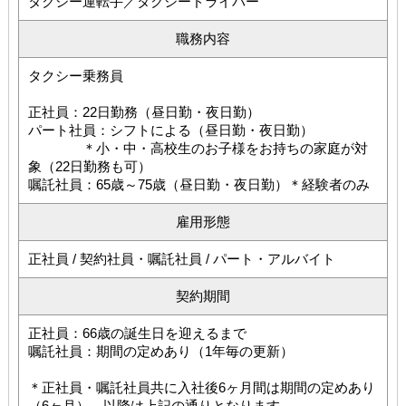
タクシー運転手／タクシードライバー
職務内容
タクシー乗務員
正社員：22日勤務（昼日勤・夜日勤）
パート社員：シフトによる（昼日勤・夜日勤）
＊小・中・高校生のお子様をお持ちの家庭が対
象（22日勤務も可）
嘱託社員：65歳～75歳（昼日勤・夜日勤）＊経験者のみ
雇用形態
正社員 / 契約社員・嘱託社員 / パート・アルバイト
契約期間
正社員：66歳の誕生日を迎えるまで
嘱託社員：期間の定めあり（1年毎の更新）
＊正社員・嘱託社員共に入社後6ヶ月間は期間の定めあり
（6ヶ月）。以降は上記の通りとなります。