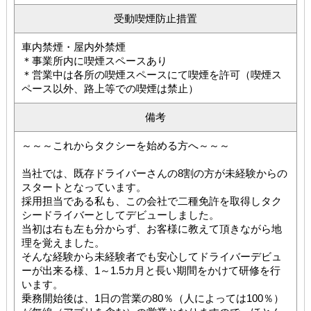
受動喫煙防止措置
車内禁煙・屋内外禁煙
＊事業所内に喫煙スペースあり
＊営業中は各所の喫煙スペースにて喫煙を許可（喫煙ス
ペース以外、路上等での喫煙は禁止）
備考
～～～これからタクシーを始める方へ～～～
当社では、既存ドライバーさんの8割の方が未経験からの
スタートとなっています。
採用担当である私も、この会社で二種免許を取得しタク
シードライバーとしてデビューしました。
当初は右も左も分からず、お客様に教えて頂きながら地
理を覚えました。
そんな経験から未経験者でも安心してドライバーデビュ
ーが出来る様、1～1.5カ月と長い期間をかけて研修を行
います。
乗務開始後は、1日の営業の80％（人によっては100％）