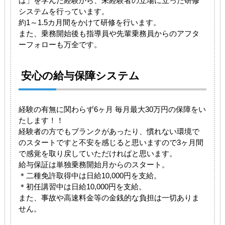
は」を学んだ経験から、未経験者の立場に立った研修
システムを行っています。
約1～1.5カ月間をかけて研修を行います。
また、乗務開始後も指導員や先輩乗務員からのアフタ
ーフォローも万全です。
安心の給与保障システム
経験の有無に関わらず6ヶ月 毎月最大30万円の保障をい
たします！！
経験者の方でもブランクがあったり、慣れない環境で
のスタートですと不安を感じると思いますので3ヶ月間
で感覚を取り戻していただければと思います。
給与保証は単独乗務開始月からのスタート。
＊二種免許取得中は日給10,000円を支給。
＊初任講習中は日給10,000円を支給。
また、事故や高速料金等の金銭的な負担は一切ありま
せん。