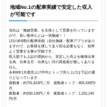
地域No.1の配車実績で安定した収入
が可能です
当社は「無線営業」を主体として営業を行っています
ので、長い客待ちとは一切無縁！！
1日の約8割の配車依頼（自社無線・配車アプリがあり
ますので、お客様を捜して走り回る必要もなく、効率
よく営業する事が可能です。
収入面でも上記の理由から、安定した売上を確保出来
る為、出来る月・出来ない月の高低差が激しくありま
せん。
令和8年1月度売上げ平均とトップ売り上げは下記の通
りとなっています。
昼勤者：約701,823円／月 昼勤者トップ：855,330円/
月
夜勤者：約930,130円／月 夜勤者トップ：1,252,140
円/月