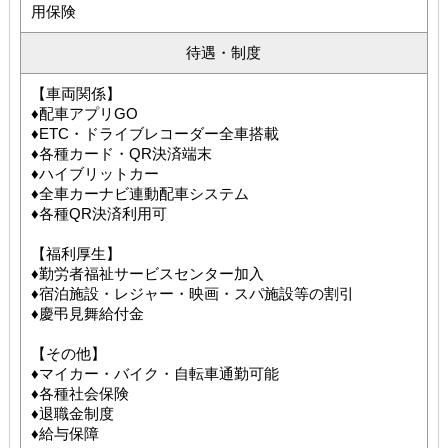
用保険
待遇・制度
【車両関係】
♦配車アプリGO
♦ETC・ドライブレコーダー全車搭載
♦各種カード・QR決済端末
♦ハイブリットカー
♦全車カーナビ連動配車システム
♦各種QR決済利用可
【福利厚生】
♦勤労者福祉サービスセンター加入
♦宿泊施設・レジャー・映画・スパ施設等の割引
♦慶弔見舞給付金
【その他】
♦マイカー・バイク・自転車通勤可能
♦各種社会保険
♦退職金制度
♦給与保障