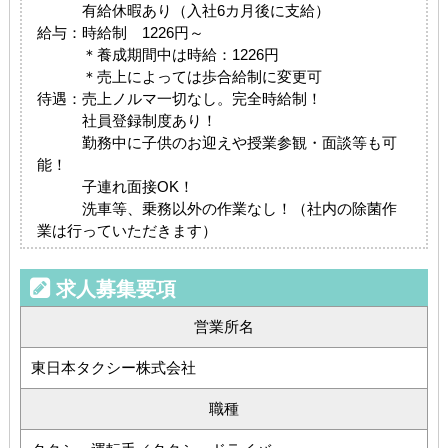
有給休暇あり（入社6カ月後に支給）
給与：時給制 1226円～
＊養成期間中は時給：1226円
＊売上によっては歩合給制に変更可
待遇：売上ノルマ一切なし。完全時給制！
社員登録制度あり！
勤務中に子供のお迎えや授業参観・面談等も可
能！
子連れ面接OK！
洗車等、乗務以外の作業なし！（社内の除菌作
業は行っていただきます）
求人募集要項
営業所名
東日本タクシー株式会社
職種