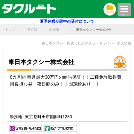
検討中
menu
夏季休暇期間中の受付について
トップ
東京都
町田市
東日本タクシー株式会社
東日本タクシー株式会社のタクシードライバー求人情報
東日本タクシー株式会社
6カ月間 毎月最大30万円の給与保証！！二種免許取得費
用負担♪♪昼・夜日勤のみ！！固定給あり！！
勤務地
東京都町田市図師町1280