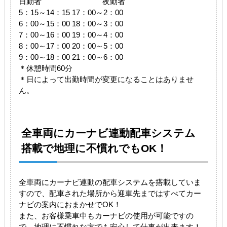
日勤者 夜勤者
5：15～14：15 17：00～2：00
6：00～15：00 18：00～3：00
7：00～16：00 19：00～4：00
8：00～17：00 20：00～5：00
9：00～18：00 21：00～6：00
＊休憩時間60分
＊日によって出勤時間が変更になることはありませ
ん。
全車両にカーナビ連動配車システム
搭載で地理に不慣れでもOK！
全車両にカーナビ連動の配車システムを搭載していま
すので、配車された場所から迎車先まではすべてカー
ナビの案内におまかせでOK！
また、お客様乗車中もカーナビの使用が可能ですの
で、地理に不慣れな方でも安心して仕事が出来ます！