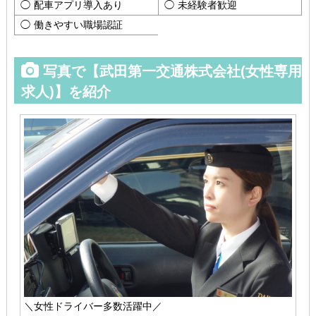
配車アプリ導入あり
未経験者歓迎
働きやすい職場認証
写真で【武田第一交通株式会社(女性専用
求人)】を紹介
＼女性ドライバー多数活躍中／