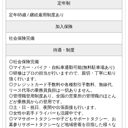
定年制
定年65歳 / 継続雇用制度あり
加入保険
社会保険完備
待遇・制度
◎社会保険完備
◎マイカー・バイク・自転車通勤可能(無料駐車場あり)
◎研修はプロの担当が行いますので、親切・丁寧に粘り
強く行います。
◎クレジットカード手数料や各種割引手数料、無線代、
リース代等の乗務員負担は一切ありません。
◎管理職登用制度あり。全国の営業所の管理職のほとん
どが乗務員からの登用です。
◎土・日・祝日、夜間や出張面接も行います。
◎女性や若手ドライバーも活躍中です。
◎ママサポートタクシーや子どもサポートタクシー、お
墓参りサポートタクシーなど地域密着を目指した様々な