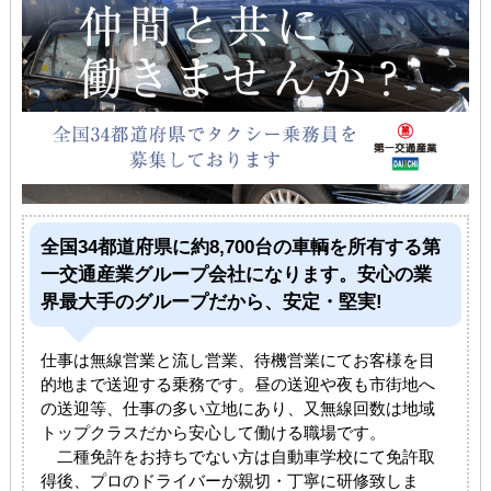
全国34都道府県に約8,700台の車輌を所有する第
一交通産業グループ会社になります。安心の業
界最大手のグループだから、安定・堅実!
仕事は無線営業と流し営業、待機営業にてお客様を目
的地まで送迎する乗務です。昼の送迎や夜も市街地へ
の送迎等、仕事の多い立地にあり、又無線回数は地域
トップクラスだから安心して働ける職場です。
二種免許をお持ちでない方は自動車学校にて免許取
得後、プロのドライバーが親切・丁寧に研修致しま