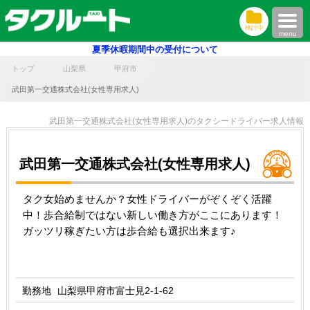
検討中
menu
夏季休暇期間中の受付について
トップ
山梨県
甲府市
武田第一交通株式会社(女性専用求人)
武田第一交通株式会社(女性専用求人)のタクシードライバー求人情報
武田第一交通株式会社(女性専用求人)
タク女始めませんか？女性ドライバーがぞくぞく活躍
中！歩合給制ではない新しい働き方がここにあります！
ガッツリ稼ぎたい方は歩合給も選択出来ます♪
勤務地
山梨県甲府市富士見2-1-62