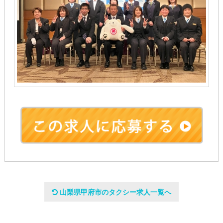
会社名
山梨県甲府市のタクシー求人一覧へ
武田第一交通株式会社