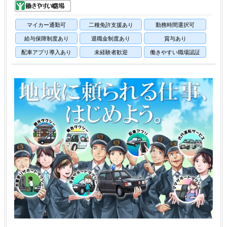
マイカー通勤可
二種免許支援あり
勤務時間選択可
給与保障制度あり
退職金制度あり
賞与あり
配車アプリ導入あり
未経験者歓迎
働きやすい職場認証