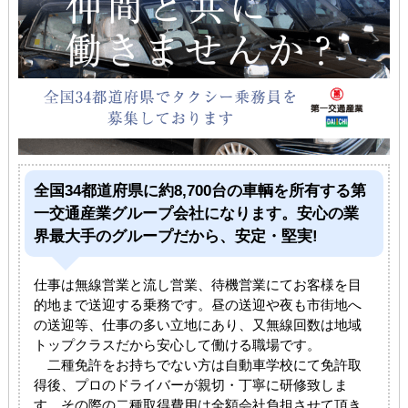
全国34都道府県に約8,700台の車輌を所有する第
一交通産業グループ会社になります。安心の業
界最大手のグループだから、安定・堅実!
仕事は無線営業と流し営業、待機営業にてお客様を目
的地まで送迎する乗務です。昼の送迎や夜も市街地へ
の送迎等、仕事の多い立地にあり、又無線回数は地域
トップクラスだから安心して働ける職場です。
二種免許をお持ちでない方は自動車学校にて免許取
得後、プロのドライバーが親切・丁寧に研修致しま
す。その際の二種取得費用は全額会社負担させて頂き