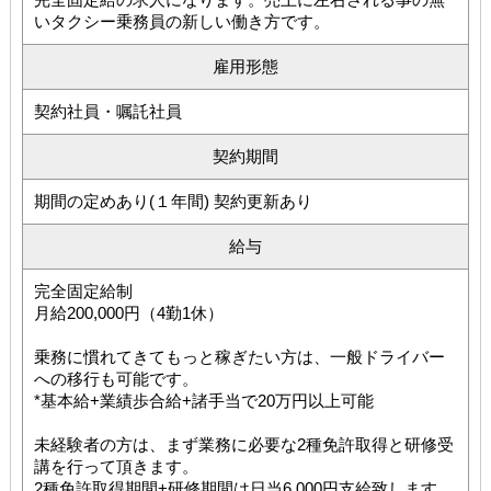
いタクシー乗務員の新しい働き方です。
雇用形態
契約社員・嘱託社員
契約期間
期間の定めあり(１年間) 契約更新あり
給与
完全固定給制
月給200,000円（4勤1休）
乗務に慣れてきてもっと稼ぎたい方は、一般ドライバー
への移行も可能です。
*基本給+業績歩合給+諸手当で20万円以上可能
未経験者の方は、まず業務に必要な2種免許取得と研修受
講を行って頂きます。
2種免許取得期間+研修期間は日当6,000円支給致します。