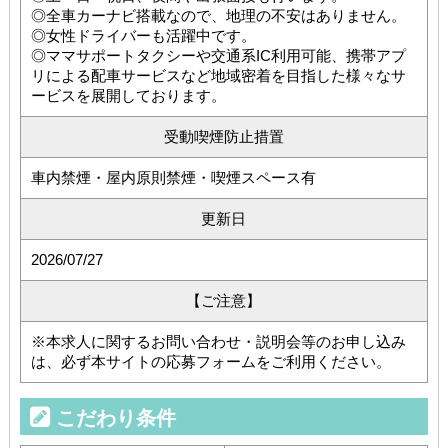
◎全車カーナビ搭載なので、地理の不安はありません。
◎女性ドライバーも活躍中です。
◎ママサポートタクシーや交通系IC利用可能、携帯アプ
リによる配車サービスなど地域密着を目指した様々なサ
ービスを展開しております。
受動喫煙防止措置
車内禁煙・屋内原則禁煙・喫煙スペース有
更新日
2026/07/27
【ご注意】
※本求人に関するお問い合わせ・説明会等のお申し込み
は、必ず本サイトの応募フォームをご利用ください。
こだわり条件