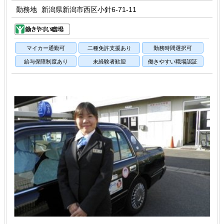
勤務地
新潟県新潟市西区小針6-71-11
マイカー通勤可
二種免許支援あり
勤務時間選択可
給与保障制度あり
未経験者歓迎
働きやすい職場認証