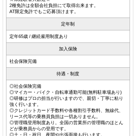
2種免許は全額会社負担にて取得出来ます。
AT限定免許でもご応募頂けます。
定年制
定年65歳 / 継続雇用制度あり
加入保険
社会保険完備
待遇・制度
◎社会保険完備
◎マイカー・バイク・自転車通勤可能(無料駐車場あり)
◎研修はプロの担当が行いますので、親切・丁寧に粘り
強く行います。
◎クレジットカード手数料や各種割引手数料、無線代、
リース代等の乗務員負担は一切ありません。
◎管理職登用制度あり。全国の営業所の管理職のほとん
どが乗務員からの登用です。
◎土・日・祝日、夜間や出張面接も行います。