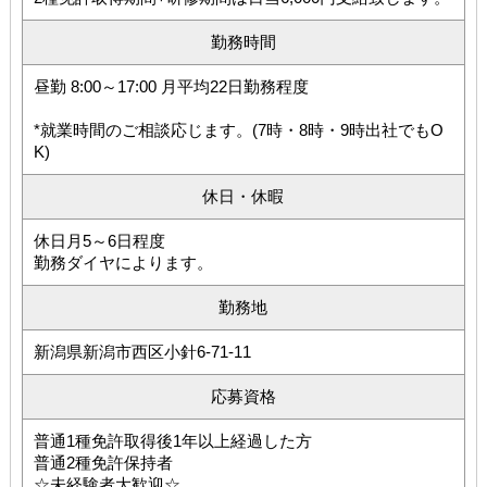
勤務時間
昼勤 8:00～17:00 月平均22日勤務程度
*就業時間のご相談応じます。(7時・8時・9時出社でもO
K)
休日・休暇
休日月5～6日程度
勤務ダイヤによります。
勤務地
新潟県新潟市西区小針6-71-11
応募資格
普通1種免許取得後1年以上経過した方
普通2種免許保持者
☆未経験者大歓迎☆