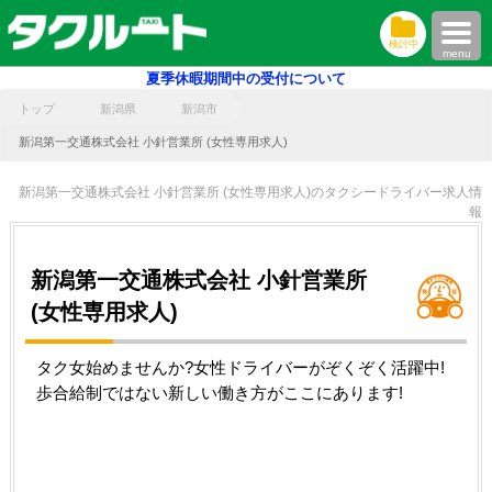
検討中
menu
夏季休暇期間中の受付について
トップ
新潟県
新潟市
新潟第一交通株式会社 小針営業所 (女性専用求人)
新潟第一交通株式会社 小針営業所 (女性専用求人)のタクシードライバー求人情
報
新潟第一交通株式会社 小針営業所
(女性専用求人)
タク女始めませんか?女性ドライバーがぞくぞく活躍中!
歩合給制ではない新しい働き方がここにあります!