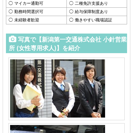
マイカー通勤可
二種免許支援あり
勤務時間選択可
給与保障制度あり
未経験者歓迎
働きやすい職場認証
写真で【新潟第一交通株式会社 小針営業
所 (女性専用求人)】を紹介