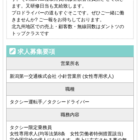
ます。又研修日当も支給致します。
プロドライバーの道もすぐそこです。ぜひご一緒に働
きませんか? ご一報をお待ちしております。
北九州地区での売上・顧客数・無線回数はダントツの
トップクラスです
求人募集要項
営業所名
新潟第一交通株式会社 小針営業所 (女性専用求人)
職種
タクシー運転手／タクシードライバー
職務内容
タクシー限定乗務員
女性専用求人(均等法第8条 女性労働者特例措置該当)
完全固定給の求人になります。売上に左右される事の無