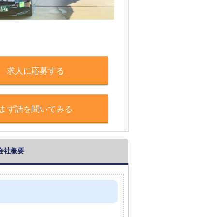
求人に応募する
まず話を聞いてみる
会社概要