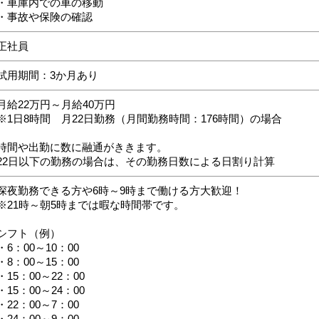
・車庫内での車の移動
・事故や保険の確認
正社員
試用期間：3か月あり
月給22万円～月給40万円
※1日8時間 月22日勤務（月間勤務時間：176時間）の場合
時間や出勤に数に融通がききます。
22日以下の勤務の場合は、その勤務日数による日割り計算
深夜勤務できる方や6時～9時まで働ける方大歓迎！
※21時～朝5時までは暇な時間帯です。
シフト（例）
・6：00～10：00
・8：00～15：00
・15：00～22：00
・15：00～24：00
・22：00～7：00
・24：00～9：00