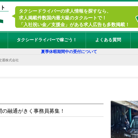
イト
タクシードライバーの求人情報を探すなら、
求人掲載件数国内最大級のタクルートで！
「入社祝い金／支援金」がある求人広告も多数掲載！
タクシードライバーで稼ごう！
よくある質問
夏季休暇期間中の受付について
交通株式会社
間の融通がきく事務員募集！