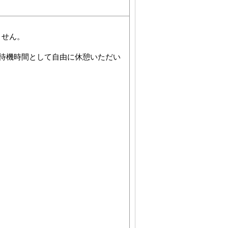
ません。
待機時間として自由に休憩いただい