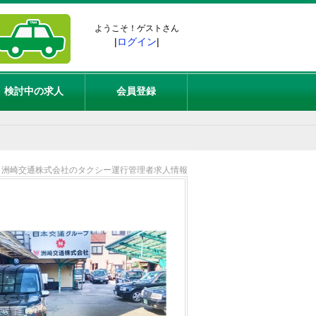
ようこそ！ゲストさん
|
ログイン
|
検討中の求人
会員登録
洲崎交通株式会社のタクシー運行管理者求人情報