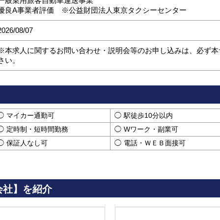
一般乗用旅客自動車運送事業
優良A事業者評価 ※公益財団法人東京タクシーセンター
2026/08/07
※本求人に関するお問い合わせ・説明会等のお申し込みは、必ず本
さい。
マイカー通勤可
駅徒歩10分以内
定時制・短時間勤務
Wワーク・副業可
保証人なし可
電話・ＷＥＢ面接可
会社】を紹介