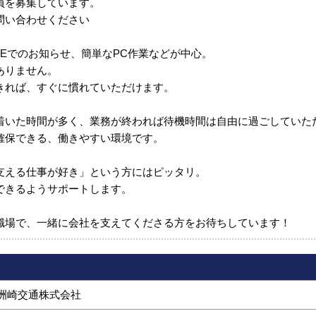
員を募集しています。
問い合わせください
NEでのお知らせ、簡単なPC作業などが中心。
ありません。
きれば、すぐに慣れていただけます。
着いた時間が多く、業務が終われば待機時間は自由に過ごしていた
確保できる、働きやすい環境です。
支える仕事が好き」という方にはピッタリ。
できるようサポートします。
職場で、一緒に会社を支えてくださる方をお待ちしています！
洲崎交通株式会社