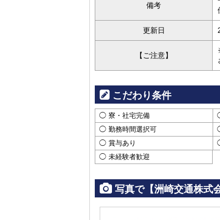
備考
更新日
【ご注意】
こだわり条件
寮・社宅完備
勤務時間選択可
賞与あり
未経験者歓迎
写真で【洲崎交通株式