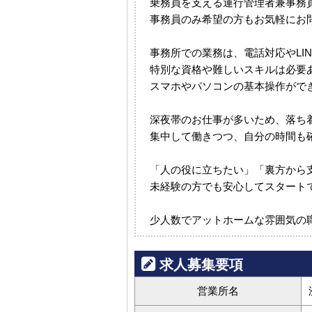
乗務員を支える運行管理者兼事務
事務員のみ希望の方もお気軽にお
事務所での業務は、電話対応やLI
特別な資格や難しいスキルは必要
スマホやパソコンの基本操作がで
深夜帯のお仕事が多いため、落ち
集中して働きつつ、自分の時間も
「人の役に立ちたい」「裏方から
未経験の方でも安心してスタート
少人数でアットホームな雰囲気の
求人募集要項
営業所名