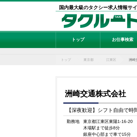
国内最大級のタクシー求人情報サ
トップ
お仕事検索
トップ
東京都
江東区
洲崎
洲崎交通株式会社
【深夜歓迎】シフト自由で時
勤務地
東京都江東区東陽1-16-20
木場駅まで徒歩8分
銀座中心部まで車で15分