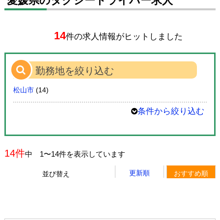
愛媛県のタクシードライバー求人
14
件の求人情報がヒットしました
勤務地を絞り込む
松山市
(14)
条件から絞り込む
14件
中 1〜14件を表示しています
更新順
おすすめ順
並び替え