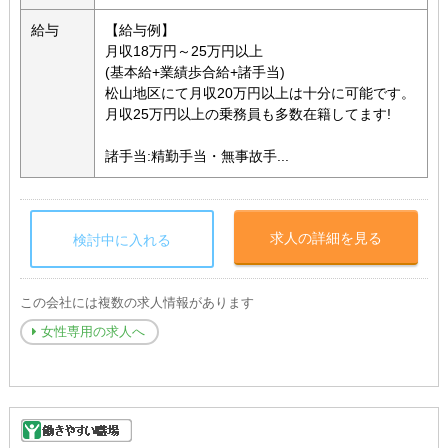
給与
【給与例】
月収18万円～25万円以上
(基本給+業績歩合給+諸手当)
松山地区にて月収20万円以上は十分に可能です。
月収25万円以上の乗務員も多数在籍してます!
諸手当:精勤手当・無事故手...
求人の詳細を見る
検討中に入れる
この会社には複数の求人情報があります
女性専用の求人へ