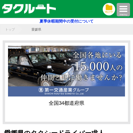
検討中
menu
夏季休暇期間中の受付について
トップ
愛媛県
全国34都道府県