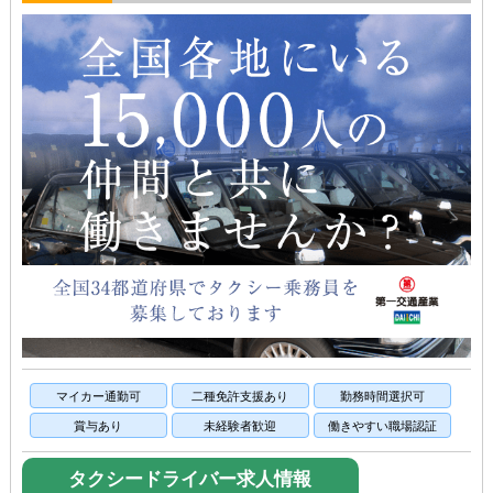
マイカー通勤可
二種免許支援あり
勤務時間選択可
賞与あり
未経験者歓迎
働きやすい職場認証
タクシードライバー求人情報