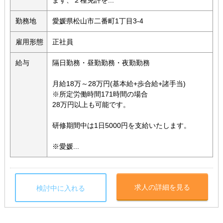
まず、２種免許を...
勤務地
愛媛県松山市二番町1丁目3-4
雇用形態
正社員
給与
隔日勤務・昼勤勤務・夜勤勤務
月給18万～28万円(基本給+歩合給+諸手当)
※所定労働時間171時間の場合
28万円以上も可能です。
研修期間中は1日5000円を支給いたします。
※愛媛...
求人の詳細を見る
検討中に入れる