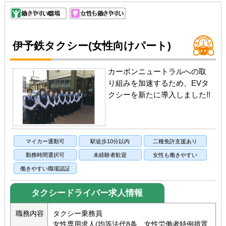
伊予鉄タクシー(女性向けパート)
カーボンニュートラルへの取
り組みを加速するため、EVタ
クシーを新たに導入しました!!
マイカー通勤可
駅徒歩10分以内
二種免許支援あり
勤務時間選択可
未経験者歓迎
女性も働きやすい
働きやすい職場認証
タクシードライバー求人情報
職務内容
タクシー乗務員
女性専用求人(均等法代8条 女性労働者特例措置