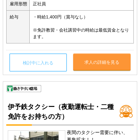
雇用形態
正社員
給与
・時給1,400円（賞与なし）
※免許教習・会社講習中の時給は最低賃金となり
ます。
求人の詳細を見る
検討中に入れる
伊予鉄タクシー（夜勤運転士・二種
免許をお持ちの方）
夜間のタクシー需要に伴い、
募集拡大！！