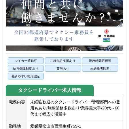
マイカー通勤可
二種免許支援あり
勤務時間選択可
給与保障制度あり
賞与あり
未経験者歓迎
働きやすい職場認証
タクシードライバー求人情報
職務内容
未経験歓迎のタクシードライバー/管理部門への登
用もあり/無線業務多数あり/業界最大手/20代～60
代まで幅広く活躍中
勤務地
愛媛県松山市西垣生町759-1