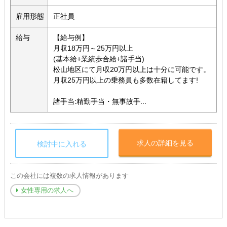
雇用形態
正社員
給与
【給与例】
月収18万円～25万円以上
(基本給+業績歩合給+諸手当)
松山地区にて月収20万円以上は十分に可能です。
月収25万円以上の乗務員も多数在籍してます!
諸手当:精勤手当・無事故手...
求人の詳細を見る
検討中に入れる
この会社には複数の求人情報があります
女性専用の求人へ