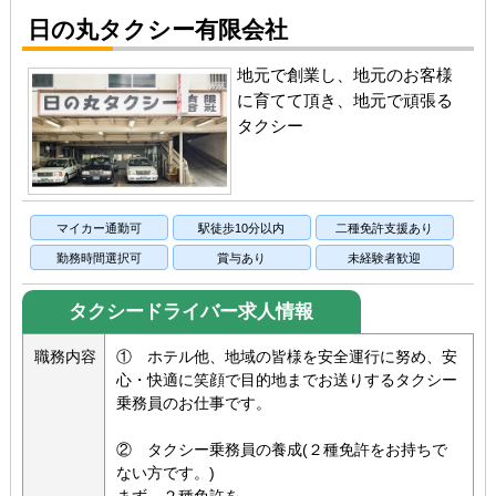
日の丸タクシー有限会社
地元で創業し、地元のお客様
に育てて頂き、地元で頑張る
タクシー
マイカー通勤可
駅徒歩10分以内
二種免許支援あり
勤務時間選択可
賞与あり
未経験者歓迎
タクシードライバー求人情報
職務内容
① ホテル他、地域の皆様を安全運行に努め、安
心・快適に笑顔で目的地までお送りするタクシー
乗務員のお仕事です。
② タクシー乗務員の養成(２種免許をお持ちで
ない方です。)