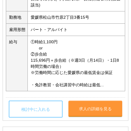
該当)
勤務地
愛媛県松山市竹原2丁目3番15号
雇用形態
パート・アルバイト
給与
①時給1,100円
or
②歩合給
115,696円＋歩合給（※週3日（月14日）・1日8
時間労働の場合）
※労働時間に応じた愛媛県の最低賃金は保証
・免許教習・会社講習中の時給は最低...
求人の詳細を見る
検討中に入れる