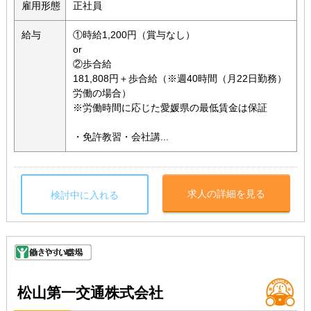
雇用形態
正社員
給与
①時給1,200円（賞与なし）
or
②歩合給
181,808円＋歩合給（※週40時間（月22日勤務）
労働の場合）
※労働時間に応じた愛媛県の最低賃金は保証
・免許教習・会社講...
求人の詳細を見る
検討中に入れる
松山第一交通株式会社