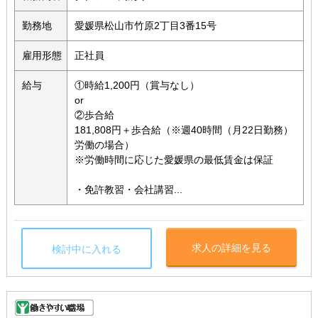
勤務地
愛媛県松山市竹原2丁目3番15号
雇用形態
正社員
給与
①時給1,200円（賞与なし）
or
②歩合給
181,808円＋歩合給（※週40時間（月22日勤務）
労働の場合）
※労働時間に応じた愛媛県の最低賃金は保証
・免許教習・会社講習...
求人の詳細を見る
検討中に入れる