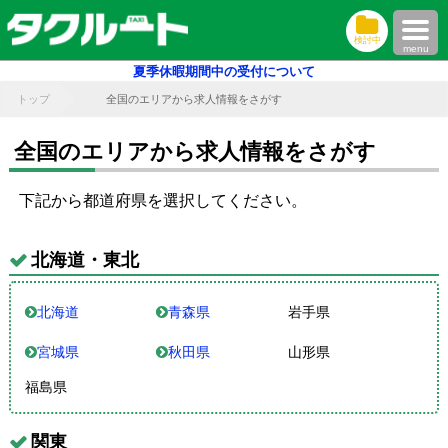
検討中
menu
夏季休暇期間中の受付について
トップ
全国のエリアから求人情報をさがす
全国のエリアから求人情報をさがす
下記から都道府県を選択してください。
北海道・東北
北海道
青森県
岩手県
宮城県
秋田県
山形県
福島県
関東