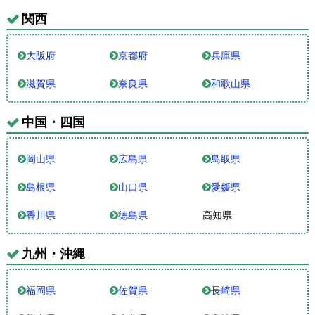
関西
大阪府
京都府
兵庫県
滋賀県
奈良県
和歌山県
中国・四国
岡山県
広島県
鳥取県
島根県
山口県
愛媛県
香川県
徳島県
高知県
九州・沖縄
福岡県
佐賀県
長崎県