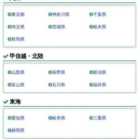
東京都
神奈川県
千葉県
埼玉県
茨城県
栃木県
群馬県
甲信越・北陸
山梨県
長野県
新潟県
富山県
石川県
福井県
東海
愛知県
岐阜県
三重県
静岡県