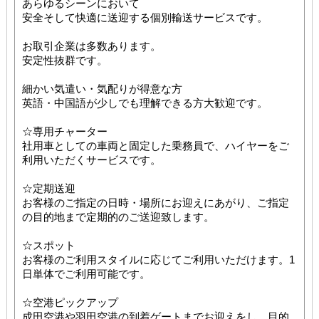
あらゆるシーンにおいて
安全そして快適に送迎する個別輸送サービスです。
お取引企業は多数あります。
安定性抜群です。
細かい気遣い・気配りが得意な方
英語・中国語が少しでも理解できる方大歓迎です。
☆専用チャーター
社用車としての車両と固定した乗務員で、ハイヤーをご
利用いただくサービスです。
☆定期送迎
お客様のご指定の日時・場所にお迎えにあがり、ご指定
の目的地まで定期的のご送迎致します。
☆スポット
お客様のご利用スタイルに応じてご利用いただけます。1
日単体でご利用可能です。
☆空港ピックアップ
成田空港や羽田空港の到着ゲートまでお迎えをし、目的