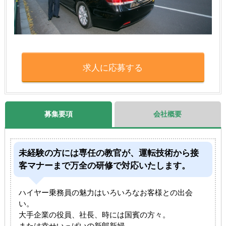
求人に応募する
募集要項
会社概要
未経験の方には専任の教官が、運転技術から接
客マナーまで万全の研修で対応いたします。
ハイヤー乗務員の魅力はいろいろなお客様との出会
い。
大手企業の役員、社長、時には国賓の方々。
または幸せいっぱいの新郎新婦…。