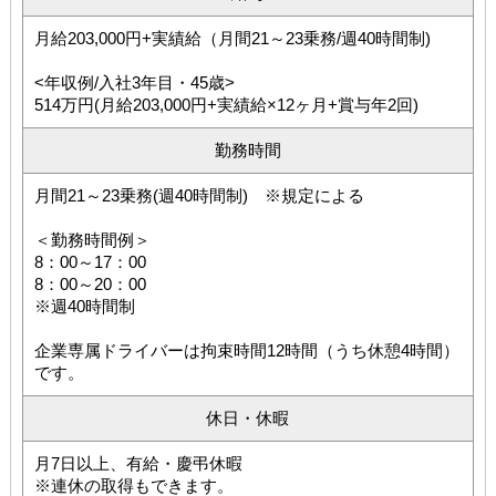
月給203,000円+実績給（月間21～23乗務/週40時間制)
<年収例/入社3年目・45歳>
514万円(月給203,000円+実績給×12ヶ月+賞与年2回)
勤務時間
月間21～23乗務(週40時間制) ※規定による
＜勤務時間例＞
8：00～17：00
8：00～20：00
※週40時間制
企業専属ドライバーは拘束時間12時間（うち休憩4時間）
です。
休日・休暇
月7日以上、有給・慶弔休暇
※連休の取得もできます。