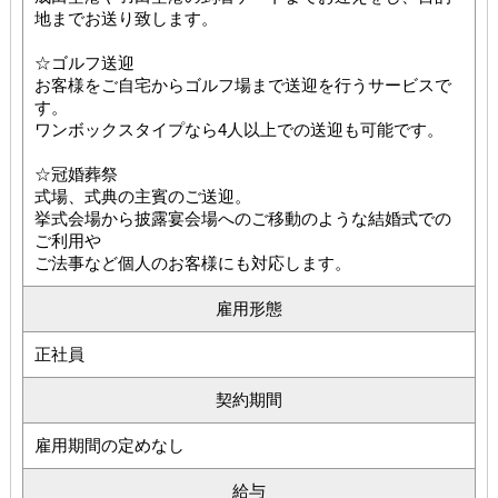
地までお送り致します。
☆ゴルフ送迎
お客様をご自宅からゴルフ場まで送迎を行うサービスで
す。
ワンボックスタイプなら4人以上での送迎も可能です。
☆冠婚葬祭
式場、式典の主賓のご送迎。
挙式会場から披露宴会場へのご移動のような結婚式での
ご利用や
ご法事など個人のお客様にも対応します。
雇用形態
正社員
契約期間
雇用期間の定めなし
給与