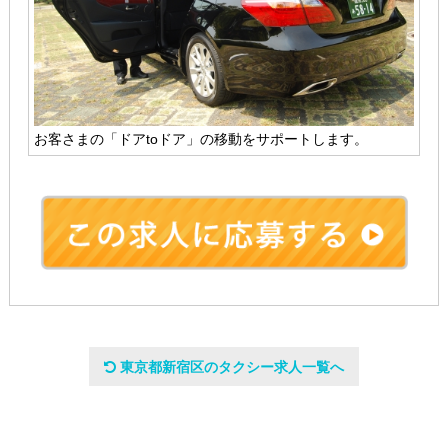
お客さまの「ドアtoドア」の移動をサポートします。
会社名
東京都新宿区のタクシー求人一覧へ
株式会社グリーンキャブ
設立日