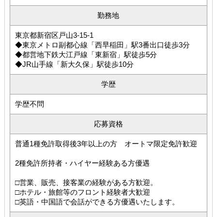
勤務地
東京都新宿区戸山3-15-1
◆東京メトロ副都心線「西早稲田」駅3番出口徒歩3分
◆都営地下鉄大江戸線「東新宿」駅徒歩5分
◆JR山手線「新大久保」駅徒歩10分
学歴
学歴不問
応募資格
普通1種免許取得後3年以上の方 オートマ限定免許歓迎
2種免許所持者・ハイヤー経験ある方優遇
□営業、販売、接客業の経験がある方歓迎。
□ホテル・旅館等のフロント経験者大歓迎
□英語・中国語で会話ができる方優遇いたします。