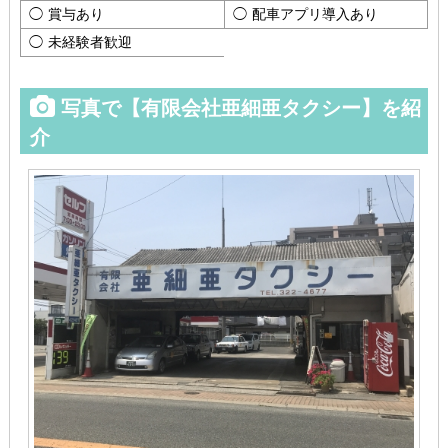
賞与あり
配車アプリ導入あり
未経験者歓迎
写真で【有限会社亜細亜タクシー】を紹
介