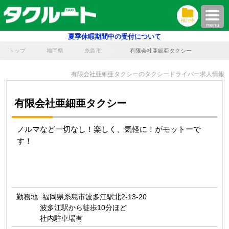
検討中
menu
夏季休暇期間中の受付について
トップ
福岡県
糸島市
有限会社亜細亜タクシー
有限会社亜細亜タクシーのタクシードライバー求人情報
有限会社亜細亜タクシー
ノルマなど一切なし！楽しく、気軽に！がモットーで
す！
勤務地
福岡県糸島市波多江駅北2-13-20
波多江駅から徒歩10分ほど
社内駐車場有