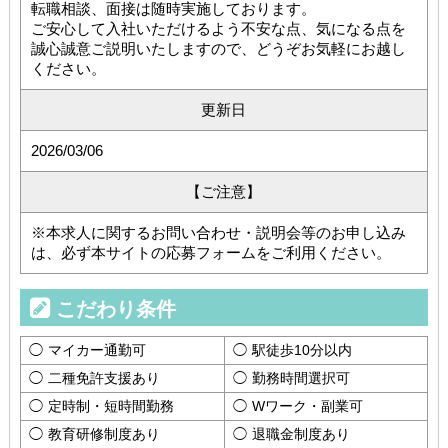
転職相談、面接は随時実施しております。
ご安心して入社いただけるよう不安な点、気になる点を
誠心誠意ご説明いたしますので、どうぞお気軽にお越し
ください。
更新日
2026/03/06
【ご注意】
※本求人に関するお問い合わせ・説明会等のお申し込み
は、必ず本サイトの応募フォームをご利用ください。
こだわり条件
マイカー通勤可
駅徒歩10分以内
二種免許支援あり
勤務時間選択可
定時制・短時間勤務
Wワーク・副業可
教育研修制度あり
退職金制度あり