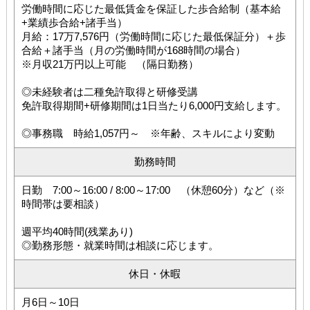
労働時間に応じた最低賃金を保証した歩合給制（基本給
+業績歩合給+諸手当）
月給：17万7,576円（労働時間に応じた最低保証分）＋歩
合給＋諸手当（月の労働時間が168時間の場合）
※月収21万円以上可能 （隔日勤務）
◎未経験者は二種免許取得と研修受講
免許取得期間+研修期間は1日当たり6,000円支給します。
◎事務職 時給1,057円～ ※年齢、スキルにより変動
勤務時間
日勤 7:00～16:00 / 8:00～17:00 （休憩60分）など（※
時間帯は要相談）
週平均40時間(残業あり)
◎勤務形態・就業時間は相談に応じます。
休日・休暇
月6日～10日