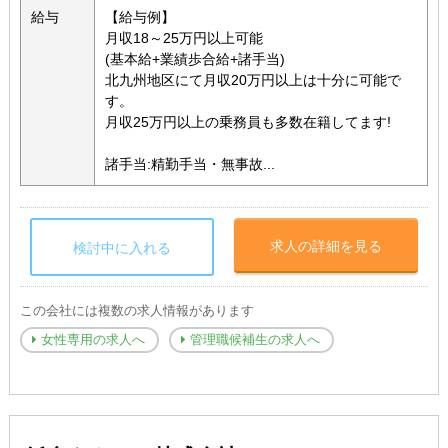
給与
【給与例】
月収18～25万円以上可能
(基本給+業績歩合給+諸手当)
北九州地区にて月収20万円以上は十分に可能で
す。
月収25万円以上の乗務員も多数在籍してます!
諸手当:精勤手当・無事故...
求人の詳細を見る
検討中に入れる
この会社には複数の求人情報があります
女性専用の求人へ
管理職候補生の求人へ