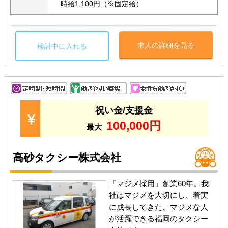
時給1,100円（※固定給）
求人の詳細を見る
検討中に入れる
祝い金/支援金
100,000円
最大
高砂タクシー株式会社
「マジメ採用」創業60年。我
社はマジメを大切にし、着実
に成長してきた、マジメな人
が活躍できる福岡のタクシー