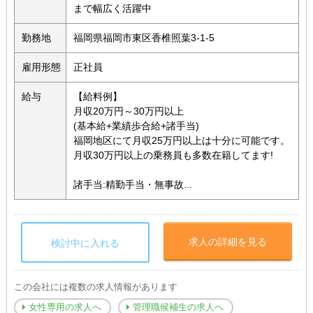
まで幅広く活躍中
勤務地
福岡県福岡市東区香椎照葉3-1-5
雇用形態
正社員
給与
【給料例】
月収20万円～30万円以上
(基本給+業績歩合給+諸手当)
福岡地区にて月収25万円以上は十分に可能です。
月収30万円以上の乗務員も多数在籍してます!
諸手当:精勤手当・無事故...
求人の詳細を見る
検討中に入れる
この会社には複数の求人情報があります
女性専用の求人へ
管理職候補生の求人へ