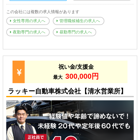
この会社には複数の求人情報があります
女性専用の求人へ
管理職候補生の求人へ
夜勤専門の求人へ
昼勤専門の求人へ
祝い金/支援金
300,000円
最大
ラッキー自動車株式会社【清水営業所】