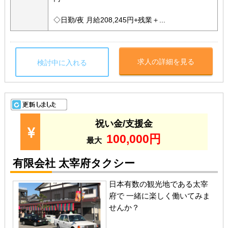
◇日勤/夜 月給208,245円+残業＋...
求人の詳細を見る
検討中に入れる
祝い金/支援金
100,000円
最大
有限会社 太宰府タクシー
日本有数の観光地である太宰
府で 一緒に楽しく働いてみま
せんか？