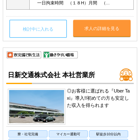
一日拘束時間 （１８H）月間 （...
求人の詳細を見る
検討中に入れる
日新交通株式会社 本社営業所
◎お客様に選ばれる『Uber Ta
xi』導入!!初めての方も安定し
た収入を得られます
寮・社宅完備
マイカー通勤可
駅徒歩10分以内