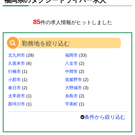
福岡県のタクシードライバー求人
85
件の求人情報がヒットしました
勤務地を絞り込む
北九州市
(28)
福岡市
(33)
久留米市
(6)
八女市
(2)
行橋市
(1)
中間市
(2)
小郡市
(1)
筑紫野市
(2)
春日市
(2)
大野城市
(3)
太宰府市
(1)
糸島市
(2)
那珂川市
(1)
宇美町
(1)
条件から絞り込む