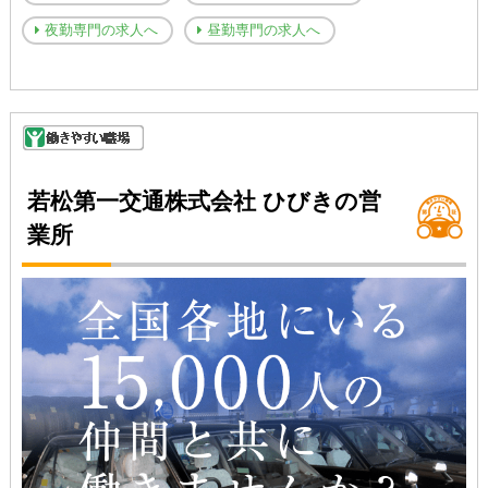
夜勤専門の求人へ
昼勤専門の求人へ
若松第一交通株式会社 ひびきの営
業所