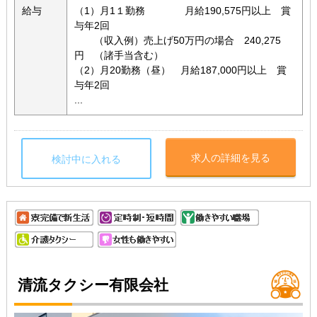
給与
（1）月1１勤務 月給190,575円以上 賞
与年2回
（収入例）売上げ50万円の場合 240,275
円 （諸手当含む）
（2）月20勤務（昼） 月給187,000円以上 賞
与年2回
...
求人の詳細を見る
検討中に入れる
清流タクシー有限会社