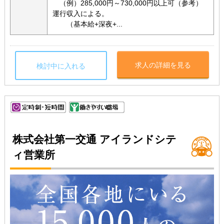
（例）285,000円～730,000円以上可（参考）
運行収入による。
（基本給+深夜+...
求人の詳細を見る
検討中に入れる
株式会社第一交通 アイランドシテ
ィ営業所