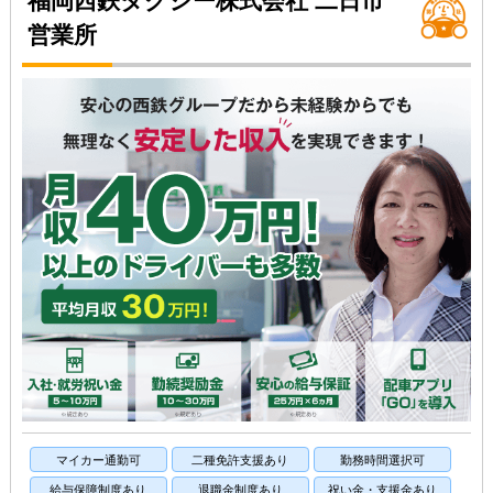
福岡西鉄タクシー株式会社 二日市
営業所
マイカー通勤可
二種免許支援あり
勤務時間選択可
給与保障制度あり
退職金制度あり
祝い金・支援金あり