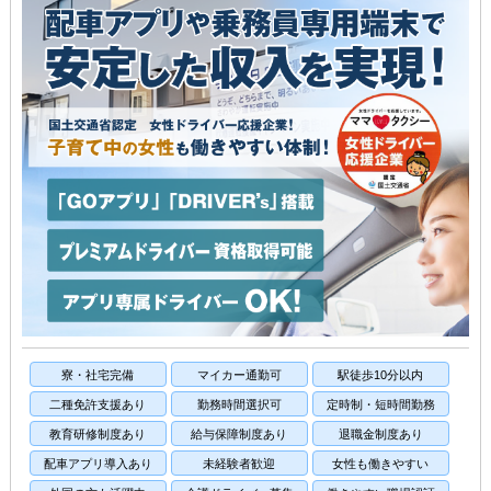
寮・社宅完備
マイカー通勤可
駅徒歩10分以内
二種免許支援あり
勤務時間選択可
定時制・短時間勤務
教育研修制度あり
給与保障制度あり
退職金制度あり
配車アプリ導入あり
未経験者歓迎
女性も働きやすい