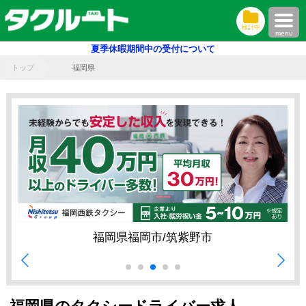
検討中
menu
夏季休暇期間中の受付について
トップ
福岡県
福岡県福岡市 / 春日市