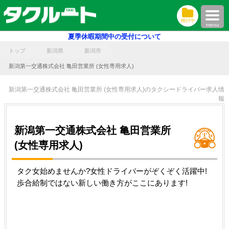
検討中
menu
夏季休暇期間中の受付について
トップ
新潟県
新潟市
新潟第一交通株式会社 亀田営業所 (女性専用求人)
新潟第一交通株式会社 亀田営業所 (女性専用求人)のタクシードライバー求人情
報
新潟第一交通株式会社 亀田営業所
(女性専用求人)
タク女始めませんか?女性ドライバーがぞくぞく活躍中!
歩合給制ではない新しい働き方がここにあります!