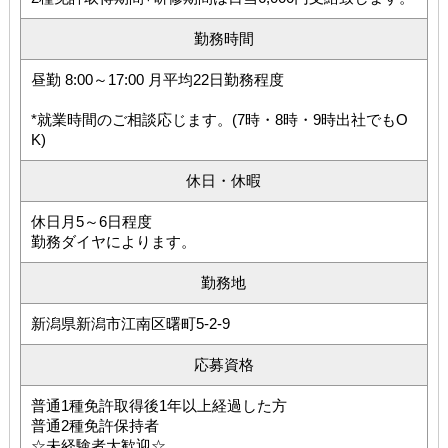
勤務時間
昼勤 8:00～17:00 月平均22日勤務程度
*就業時間のご相談応じます。(7時・8時・9時出社でもO
K)
休日・休暇
休日月5～6日程度
勤務ダイヤによります。
勤務地
新潟県新潟市江南区曙町5-2-9
応募資格
普通1種免許取得後1年以上経過した方
普通2種免許保持者
☆未経験者大歓迎☆