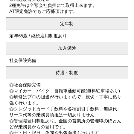
2種免許は全額会社負担にて取得出来ます。
AT限定免許でもご応募頂けます。
定年制
定年65歳 / 継続雇用制度あり
加入保険
社会保険完備
待遇・制度
◎社会保険完備
◎マイカー・バイク・自転車通勤可能(無料駐車場あり)
◎研修はプロの担当が行いますので、親切・丁寧に粘り
強く行います。
◎クレジットカード手数料や各種割引手数料、無線代、
リース代等の乗務員負担は一切ありません。
◎管理職登用制度あり。全国の営業所の管理職のほとん
どが乗務員からの登用です。
◎土・日・祝日、夜間や出張面接も行います。