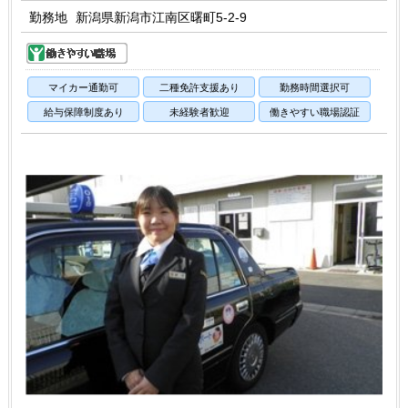
勤務地
新潟県新潟市江南区曙町5-2-9
マイカー通勤可
二種免許支援あり
勤務時間選択可
給与保障制度あり
未経験者歓迎
働きやすい職場認証