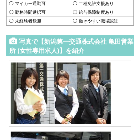
マイカー通勤可
二種免許支援あり
勤務時間選択可
給与保障制度あり
未経験者歓迎
働きやすい職場認証
写真で【新潟第一交通株式会社 亀田営業
所 (女性専用求人)】を紹介