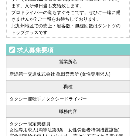
ます。又研修日当も支給致します。
プロドライバーの道もすぐそこです。ぜひご一緒に働
きませんか? ご一報をお待ちしております。
北九州地区での売上・顧客数・無線回数はダントツの
トップクラスです
求人募集要項
営業所名
新潟第一交通株式会社 亀田営業所 (女性専用求人)
職種
タクシー運転手／タクシードライバー
職務内容
タクシー限定乗務員
女性専用求人(均等法第8条 女性労働者特例措置該当)
完全固定給の求人になります。売上に左右される事の無