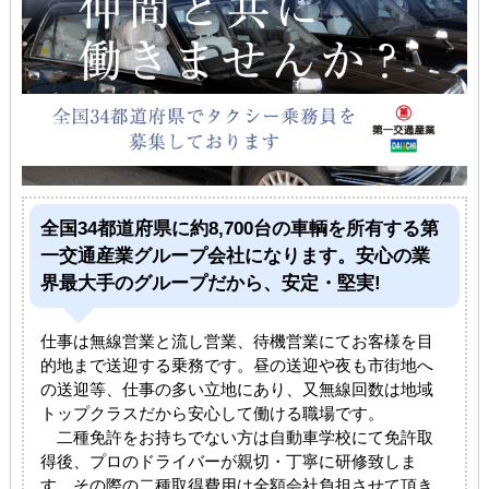
全国34都道府県に約8,700台の車輌を所有する第
一交通産業グループ会社になります。安心の業
界最大手のグループだから、安定・堅実!
仕事は無線営業と流し営業、待機営業にてお客様を目
的地まで送迎する乗務です。昼の送迎や夜も市街地へ
の送迎等、仕事の多い立地にあり、又無線回数は地域
トップクラスだから安心して働ける職場です。
二種免許をお持ちでない方は自動車学校にて免許取
得後、プロのドライバーが親切・丁寧に研修致しま
す。その際の二種取得費用は全額会社負担させて頂き