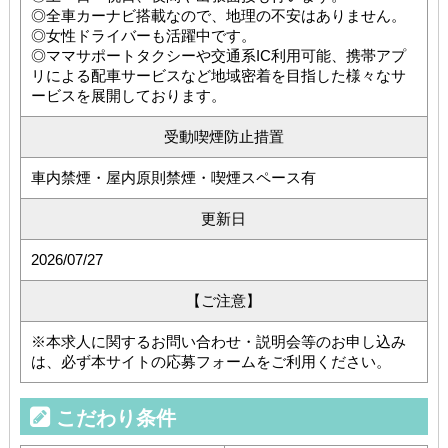
◎全車カーナビ搭載なので、地理の不安はありません。
◎女性ドライバーも活躍中です。
◎ママサポートタクシーや交通系IC利用可能、携帯アプ
リによる配車サービスなど地域密着を目指した様々なサ
ービスを展開しております。
受動喫煙防止措置
車内禁煙・屋内原則禁煙・喫煙スペース有
更新日
2026/07/27
【ご注意】
※本求人に関するお問い合わせ・説明会等のお申し込み
は、必ず本サイトの応募フォームをご利用ください。
こだわり条件