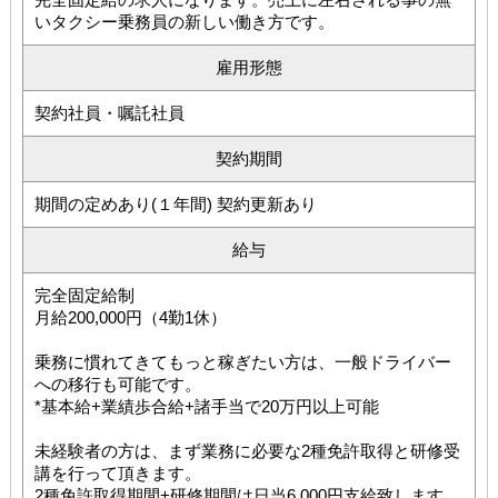
いタクシー乗務員の新しい働き方です。
雇用形態
契約社員・嘱託社員
契約期間
期間の定めあり(１年間) 契約更新あり
給与
完全固定給制
月給200,000円（4勤1休）
乗務に慣れてきてもっと稼ぎたい方は、一般ドライバー
への移行も可能です。
*基本給+業績歩合給+諸手当で20万円以上可能
未経験者の方は、まず業務に必要な2種免許取得と研修受
講を行って頂きます。
2種免許取得期間+研修期間は日当6,000円支給致します。