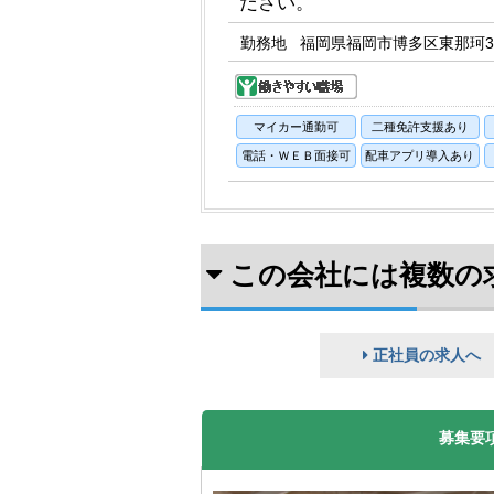
ださい。
勤務地
福岡県福岡市博多区東那珂3-
マイカー通勤可
二種免許支援あり
電話・ＷＥＢ面接可
配車アプリ導入あり
この会社には複数の
正社員の求人へ
募集要