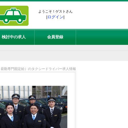
ようこそ！ゲストさん
|
ログイン
|
検討中の求人
会員登録
（昼勤専門固定給）のタクシードライバー求人情報