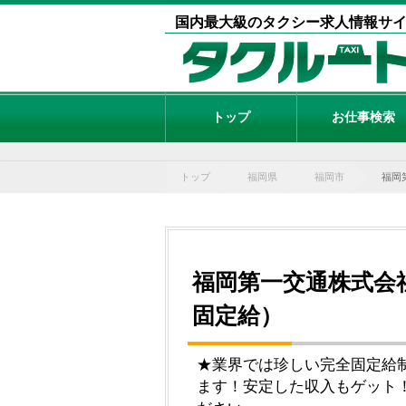
国内最大級のタクシー求人情報サ
トップ
お仕事検索
トップ
福岡県
福岡市
福岡
福岡第一交通株式会
固定給）
★業界では珍しい完全固定給
ます！安定した収入もゲット