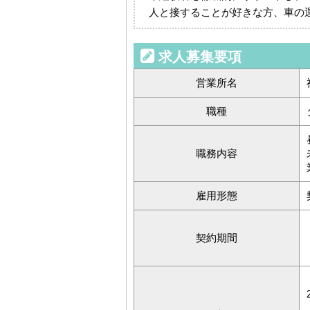
人と接することが好きな方、車の
求人募集要項
営業所名
職種
職務内容
雇用形態
契約期間