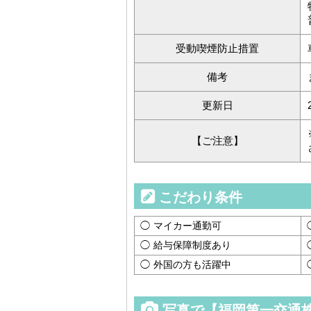
受動喫煙防止措置
備考
更新日
【ご注意】
こだわり条件
マイカー通勤可
給与保障制度あり
外国の方も活躍中
写真で【福岡第一交通株