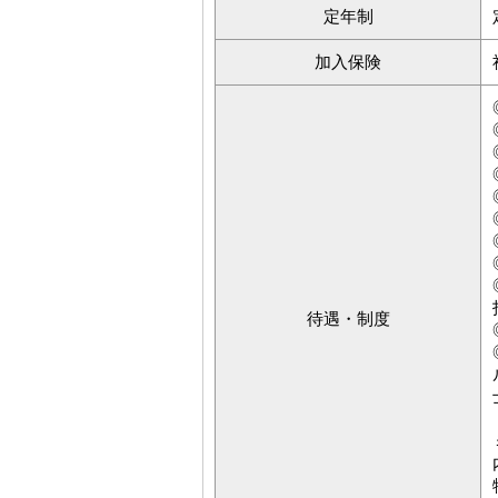
定年制
加入保険
待遇・制度