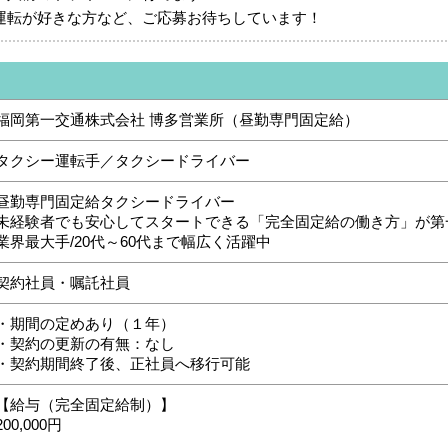
運転が好きな方など、ご応募お待ちしています！
福岡第一交通株式会社 博多営業所（昼勤専門固定給）
タクシー運転手／タクシードライバー
昼勤専門固定給タクシードライバー
未経験者でも安心してスタートできる「完全固定給の働き方」が第
業界最大手/20代～60代まで幅広く活躍中
契約社員・嘱託社員
・期間の定めあり（１年）
・契約の更新の有無：なし
・契約期間終了後、正社員へ移行可能
【給与（完全固定給制）】
200,000円