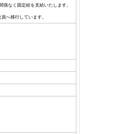
関係なく固定給を支給いたします。
社員へ移行しています。