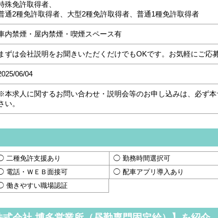
特殊免許取得者、
普通2種免許取得者、大型2種免許取得者、普通1種免許取得者
車内禁煙・屋内禁煙・喫煙スペース有
まずは会社説明をお聞きいただくだけでもOKです。お気軽にご応
2025/06/04
※本求人に関するお問い合わせ・説明会等のお申し込みは、必ず本
さい。
二種免許支援あり
勤務時間選択可
電話・ＷＥＢ面接可
配車アプリ導入あり
働きやすい職場認証
式会社 博多営業所（昼勤専門固定給）】を紹介