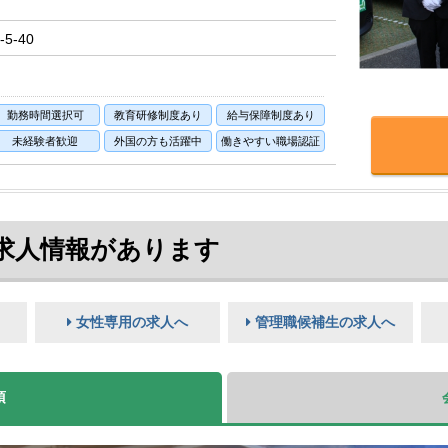
5-40
勤務時間選択可
教育研修制度あり
給与保障制度あり
未経験者歓迎
外国の方も活躍中
働きやすい職場認証
求人情報があります
女性専用の求人へ
管理職候補生の求人へ
項