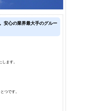
す。安心の業界最大手のグルー
たします。
ひとつです。