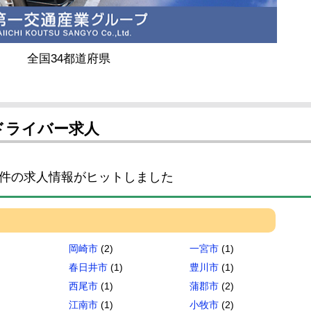
全国34都道府県
ドライバー求人
件の求人情報がヒットしました
岡崎市
(2)
一宮市
(1)
春日井市
(1)
豊川市
(1)
西尾市
(1)
蒲郡市
(2)
江南市
(1)
小牧市
(2)