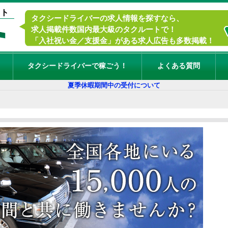
イト
タクシードライバーの求人情報を探すなら、
求人掲載件数国内最大級のタクルートで！
「入社祝い金／支援金」がある求人広告も多数掲載！
タクシードライバーで稼ごう！
よくある質問
夏季休暇期間中の受付について