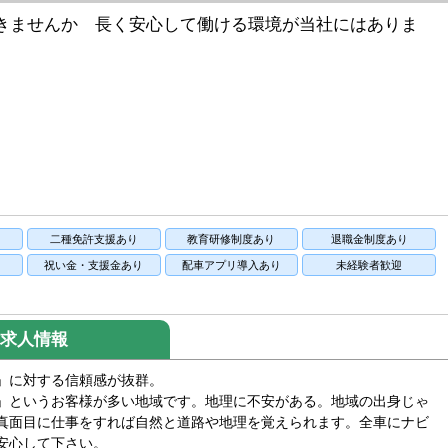
きませんか 長く安心して働ける環境が当社にはありま
二種免許支援あり
教育研修制度あり
退職金制度あり
祝い金・支援金あり
配車アプリ導入あり
未経験者歓迎
求人情報
」に対する信頼感が抜群。
」というお客様が多い地域です。地理に不安がある。地域の出身じゃ
真面目に仕事をすれば自然と道路や地理を覚えられます。全車にナビ
安心して下さい。