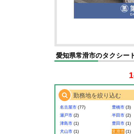
愛知県常滑市のタクシー
1
勤務地を絞り込む
名古屋市
(77)
豊橋市
(3)
瀬戸市
(2)
半田市
(2)
津島市
(1)
豊田市
(1)
犬山市
(1)
常滑市
(1)