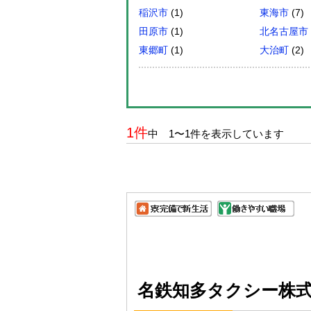
稲沢市
(1)
東海市
(7)
田原市
(1)
北名古屋市
東郷町
(1)
大治町
(2)
1件
中 1〜1件を表示しています
名鉄知多タクシー株式