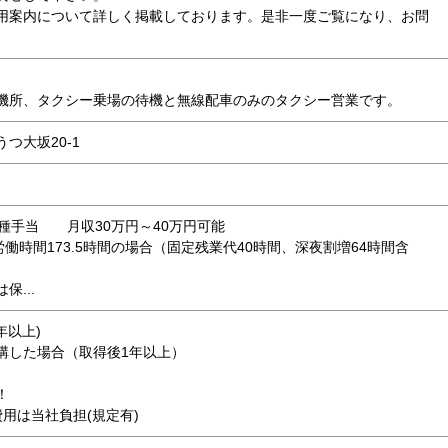
用案内について詳しく掲載しております。是非一度ご覧になり、お問
機所、タクシー乗場の待機と無線配車のみのタクシー営業です。
つ大坂20-1
各種手当 月収30万円～40万円可能
定労働時間173.5時間の場合（固定残業代40時間、深夜割増64時間含
...
3年以上)
した場合（取得後1年以上）
！
用は当社負担(規定有)