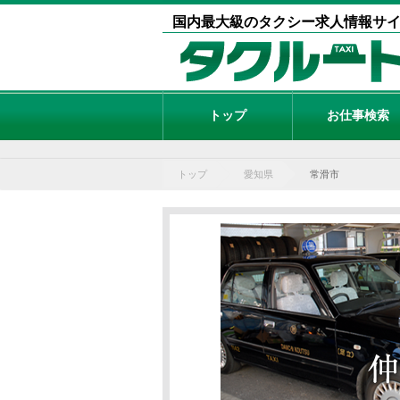
国内最大級のタクシー求人情報サ
トップ
お仕事検索
トップ
愛知県
常滑市