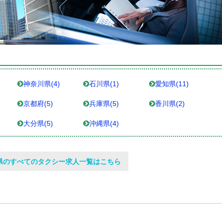
神奈川県(4)
石川県(1)
愛知県(11)
京都府(5)
兵庫県(5)
香川県(2)
大分県(5)
沖縄県(4)
県のすべてのタクシー求人一覧はこちら