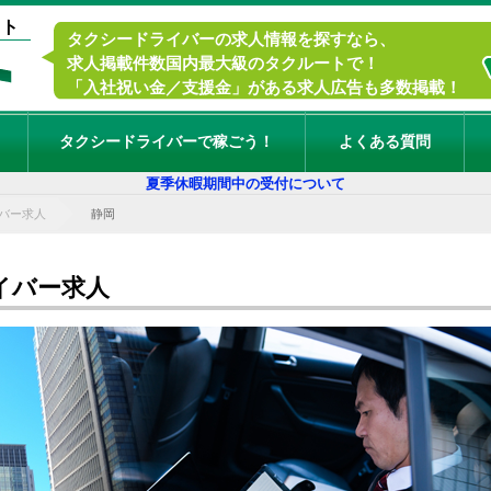
イト
タクシードライバーの求人情報を探すなら、
求人掲載件数国内最大級のタクルートで！
「入社祝い金／支援金」がある求人広告も多数掲載！
タクシードライバーで稼ごう！
よくある質問
夏季休暇期間中の受付について
バー求人
静岡
イバー求人