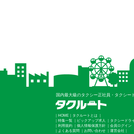
国内最大級のタクシー正社員・タクシー
｜
HOME
｜
タクルートとは
｜
｜
特集一覧
｜
ピックアップ求人
｜
タクシードラ
｜
利用規約
｜
個人情報保護方針
｜
会員ログイン
｜
よくある質問
｜
お問い合わせ
｜
運営会社
｜