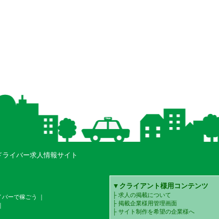
ドライバー求人情報サイト
▼クライアント様用コンテンツ
求人の掲載について
イバーで稼ごう
｜
掲載企業様用管理画面
｜
サイト制作を希望の企業様へ