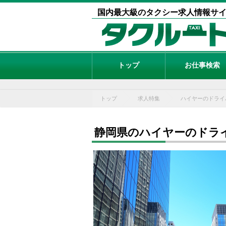
国内最大級のタクシー求人情報サ
トップ
お仕事検索
トップ
求人特集
ハイヤーのドライ
静岡県のハイヤーのドラ