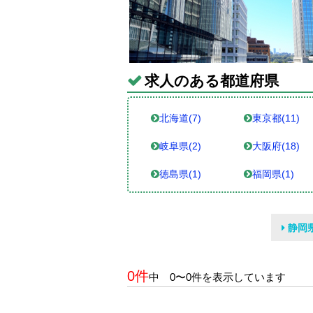
求人のある都道府県
北海道(7)
東京都(11)
岐阜県(2)
大阪府(18)
徳島県(1)
福岡県(1)
静岡
0件
中 0〜0件を表示しています