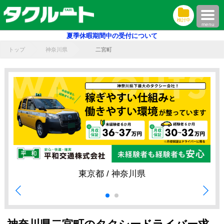
検討中
menu
夏季休暇期間中の受付について
トップ
神奈川県
二宮町
東京都 / 神奈川県