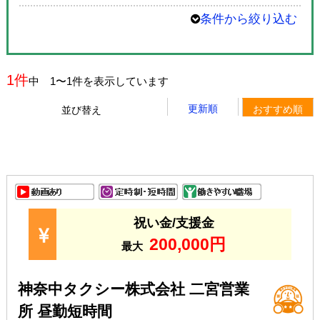
条件から絞り込む
1件
中 1〜1件を表示しています
更新順
おすすめ順
並び替え
祝い金/支援金
200,000円
最大
神奈中タクシー株式会社 二宮営業
所 昼勤短時間