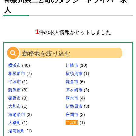
神奈川県二宮町のタクシードライバー求
人
1
件の求人情報がヒットしました
勤務地を絞り込む
横浜市
(40)
川崎市
(10)
相模原市
(7)
横須賀市
(1)
平塚市
(1)
鎌倉市
(6)
藤沢市
(8)
茅ヶ崎市
(3)
秦野市
(3)
厚木市
(4)
大和市
(1)
伊勢原市
(3)
海老名市
(3)
座間市
(3)
大磯町
(1)
二宮町
(1)
湯河原町
(1)