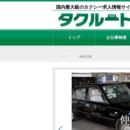
国内最大級のタクシー求人情報サ
トップ
お仕事検索
トップ
神奈川県