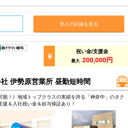
求人の詳細を見る
祝い金/支援金
200,000円
最大
社 伊勢原営業所 昼勤短時間
可能！》地域トップクラスの実績を誇る「神奈中」のタク
支援＆入社祝い金＆給与保証あり！