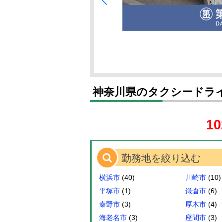
神奈川県のタクシードライ
10
勤務地を絞り込む
横浜市
(40)
川崎市
(10)
平塚市
(1)
鎌倉市
(6)
秦野市
(3)
厚木市
(4)
海老名市
(3)
座間市
(3)