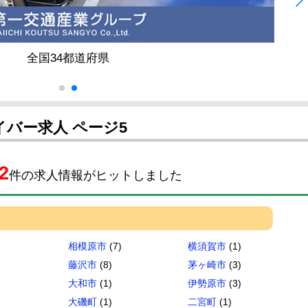
東京都 / 神奈川県
バー求人 ページ5
2
件の求人情報がヒットしました
相模原市
(7)
横須賀市
(1)
藤沢市
(8)
茅ヶ崎市
(3)
大和市
(1)
伊勢原市
(3)
大磯町
(1)
二宮町
(1)