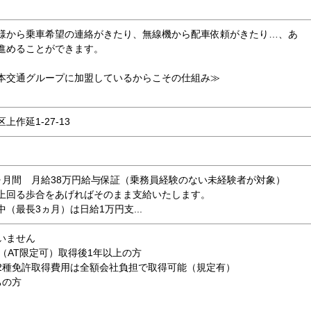
様から乗車希望の連絡がきたり、無線機から配車依頼がきたり…、あ
進めることができます。
本交通グループに加盟しているからこその仕組み≫
作延1-27-13
ヶ月間 月給38万円給与保証（乗務員経験のない未経験者が対象）
上回る歩合をあげればそのまま支給いたします。
（最長3ヵ月）は日給1万円支...
いません
（AT限定可）取得後1年以上の方
種免許取得費用は全額会社負担で取得可能（規定有）
ちの方