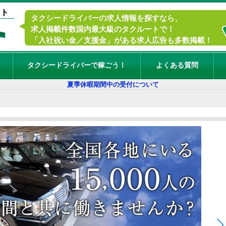
イト
タクシードライバーの求人情報を探すなら、
求人掲載件数国内最大級のタクルートで！
「入社祝い金／支援金」がある求人広告も多数掲載！
タクシードライバーで稼ごう！
よくある質問
夏季休暇期間中の受付について