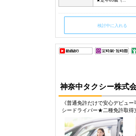
★定年65歳（...
検討中に入れる
神奈中タクシー株式会
《普通免許だけで安心デビュー
シードライバー★二種免許取得