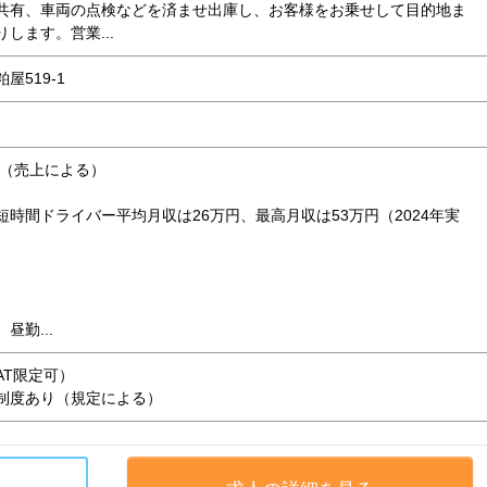
共有、車両の点検などを済ませ出庫し、お客様をお乗せして目的地ま
します。営業...
屋519-1
円（売上による）
時間ドライバー平均月収は26万円、最高月収は53万円（2024年実
昼勤...
AT限定可）
制度あり（規定による）