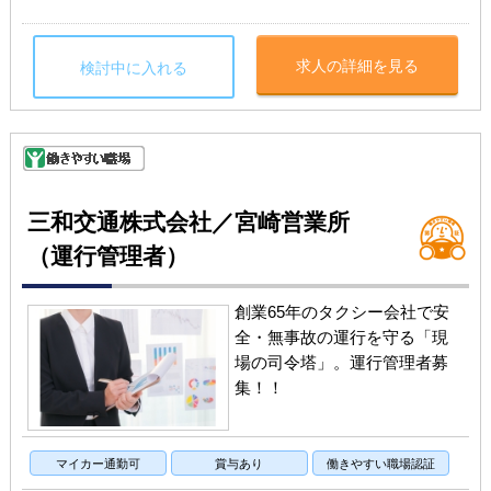
求人の詳細を見る
検討中に入れる
三和交通株式会社／宮崎営業所
（運行管理者）
創業65年のタクシー会社で安
全・無事故の運行を守る「現
場の司令塔」。運行管理者募
集！！
マイカー通勤可
賞与あり
働きやすい職場認証