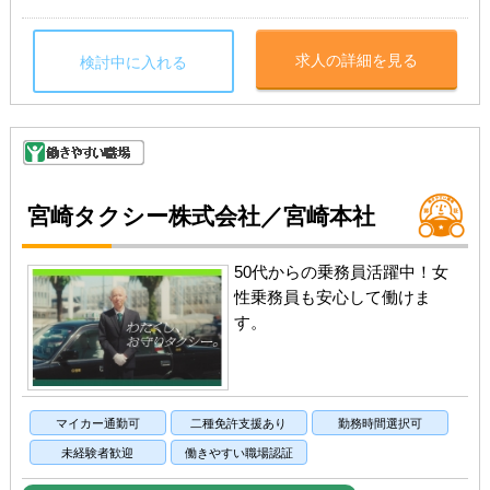
求人の詳細を見る
検討中に入れる
宮崎タクシー株式会社／宮崎本社
50代からの乗務員活躍中！女
性乗務員も安心して働けま
す。
マイカー通勤可
二種免許支援あり
勤務時間選択可
未経験者歓迎
働きやすい職場認証