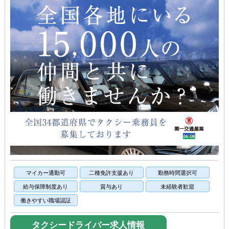
マイカー通勤可
二種免許支援あり
勤務時間選択可
給与保障制度あり
賞与あり
未経験者歓迎
働きやすい職場認証
タクシードライバー求人情報