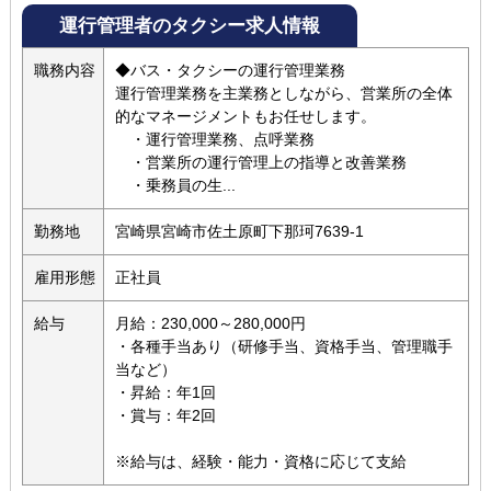
運行管理者のタクシー求人情報
職務内容
◆バス・タクシーの運行管理業務
運行管理業務を主業務としながら、営業所の全体
的なマネージメントもお任せします。
・運行管理業務、点呼業務
・営業所の運行管理上の指導と改善業務
・乗務員の生...
勤務地
宮崎県宮崎市佐土原町下那珂7639-1
雇用形態
正社員
給与
月給：230,000～280,000円
・各種手当あり（研修手当、資格手当、管理職手
当など）
・昇給：年1回
・賞与：年2回
※給与は、経験・能力・資格に応じて支給