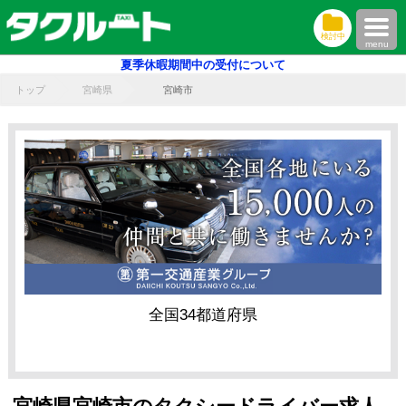
検討中
menu
夏季休暇期間中の受付について
トップ
宮崎県
宮崎市
全国34都道府県