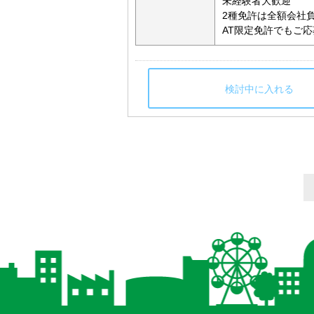
未経験者大歓迎
2種免許は全額会社
AT限定免許でもご
検討中に入れる