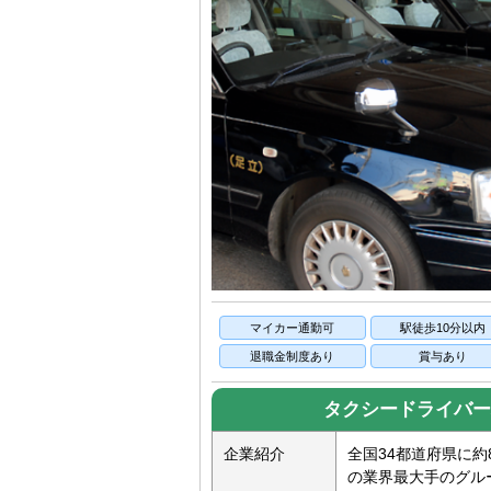
マイカー通勤可
駅徒歩10分以内
退職金制度あり
賞与あり
タクシードライバー
企業紹介
全国34都道府県に約
の業界最大手のグル