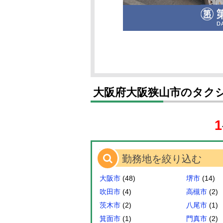
大阪府大阪狭山市のタク
1
勤務地を絞り込む
大阪市
(48)
堺市
(14)
吹田市
(4)
高槻市
(2)
茨木市
(2)
八尾市
(1)
箕面市
(1)
門真市
(2)