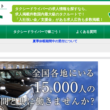
イト
タクシードライバーの求人情報を探すなら、
求人掲載件数国内最大級のタクルートで！
「入社祝い金／支援金」がある求人広告も多数掲載！
タクシードライバーで稼ごう！
よくある質問
夏季休暇期間中の受付について