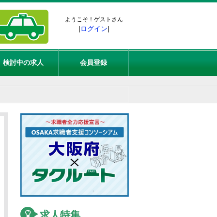
ようこそ！ゲストさん
|
ログイン
|
検討中の求人
会員登録
求人特集