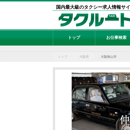
国内最大級のタクシー求人情報サ
トップ
お仕事検索
トップ
大阪府
大阪狭山市