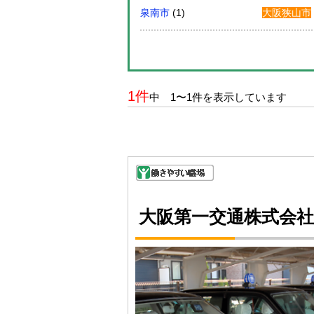
泉南市
(1)
大阪狭山市
1件
中 1〜1件を表示しています
大阪第一交通株式会社