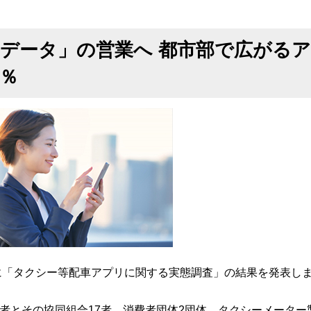
データ」の営業へ 都市部で広がるア
4％
月に「タクシー等配車アプリに関する実態調査」の結果を発表し
者とその協同組合17者、消費者団体2団体、タクシーメーター