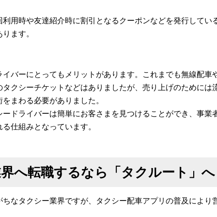
。
回利用時や友達紹介時に割引となるクーポンなどを発行してい
あります。
ライバーにとってもメリットがあります。これまでも無線配車
のタクシーチケットなどはありましたが、売り上げのためには
街をまわる必要がありました。
シードライバーは簡単にお客さまを見つけることができ、事業
れる仕組みとなっています。
業界へ転職するなら「タクルート」へ
がちなタクシー業界ですが、タクシー配車アプリの普及により