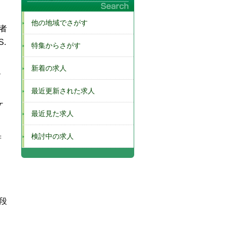
他の地域でさがす
者
.
特集からさがす
新着の求人
ビ
最近更新された求人
ケ
最近見た求人
検討中の求人
府
段