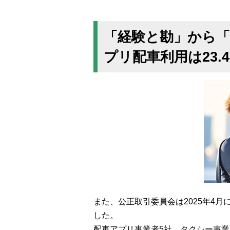
「経験と勘」から「
プリ配車利用は23.
また、公正取引委員会は2025年4
した。
配車アプリ事業者5社、タクシー事業