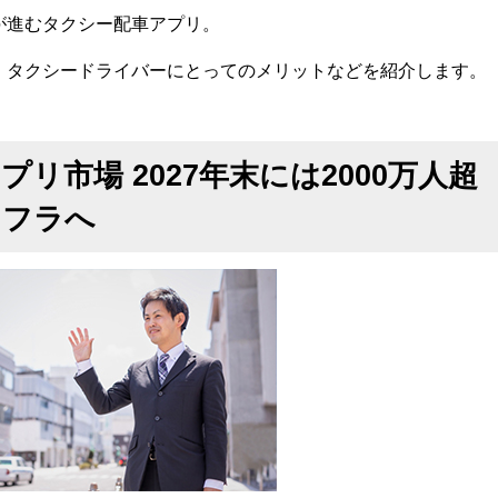
が進むタクシー配車アプリ。
、タクシードライバーにとってのメリットなどを紹介します。
リ市場 2027年末には2000万人超
ンフラへ