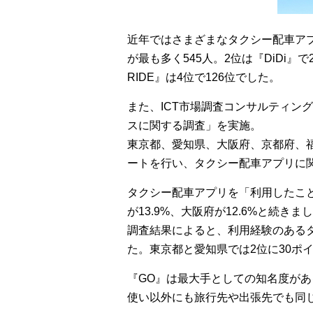
近年ではさまざまなタクシー配車ア
が最も多く545人。2位は『DiDi』で2
RIDE』は4位で126位でした。
また、ICT市場調査コンサルティング
スに関する調査」を実施。
東京都、愛知県、大阪府、京都府、福岡
ートを行い、タクシー配車アプリに
タクシー配車アプリを「利用したこと
が13.9%、大阪府が12.6%と続き
調査結果によると、利用経験のある
た。東京都と愛知県では2位に30ポ
『GO』は最大手としての知名度が
使い以外にも旅行先や出張先でも同