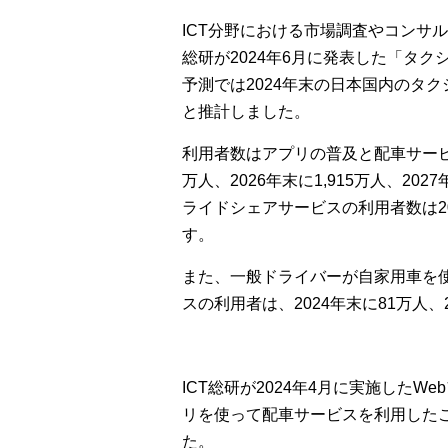
ICT分野における市場調査やコンサ
総研が2024年6月に発表した「タ
予測では2024年末の日本国内のタク
と推計しました。
利用者数はアプリの普及と配車サービス
万人、2026年末に1,915万人、202
ライドシェアサービスの利用者数は20
す。
また、一般ドライバーが自家用車を
スの利用者は、2024年末に81万人
ICT総研が2024年4月に実施した
リを使って配車サービスを利用したこと
た。