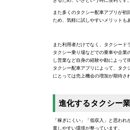
きるため、いざという時に便利です
また多くのタクシー配車アプリが初
ため、気軽に試しやすいメリットも
また利用者だけでなく、タクシード
タクシー乗り場などでの乗車や企業
し営業など自身の経験や勘によって
タクシー配車アプリによって、タク
にとっては売上機会の増加が期待さ
進化するタクシー
「稼ぎにくい」「低収入」と思われ
業しやすい環境が整っています。