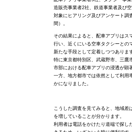
造販売事業者2社、鉄道事業者及び空港
対象にヒアリング及びアンケート調査を
間）。
その結果によると、配車アプリはス
行い、近くにいる空車タクシーとの
新たな手段として定着しつつありま
特に東京都特別区、武蔵野市、三鷹市
市部における配車アプリの浸透が顕
一方、地方都市では依然として利用
かになりました。
こうした調査を見てみると、地域差
を増していることが分かります。
利用者は電話をかけたり道端で探し