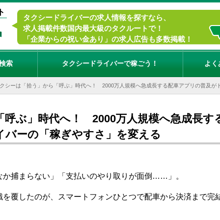
ト
タクシードライバーの求人情報を探すなら、
求人掲載件数国内最大級のタクルートで！
「企業からの祝い金あり」の求人広告も多数掲載！
検索
タクシードライバーで稼ごう！
よく
クシーは「拾う」から「呼ぶ」時代へ！ 2000万人規模へ急成長する配車アプリの普及が
呼ぶ」時代へ！ 2000万人規模へ急成長す
イバーの「稼ぎやすさ」を変える
なか捕まらない」「支払いのやり取りが面倒……」。
識を覆したのが、スマートフォンひとつで配車から決済まで完