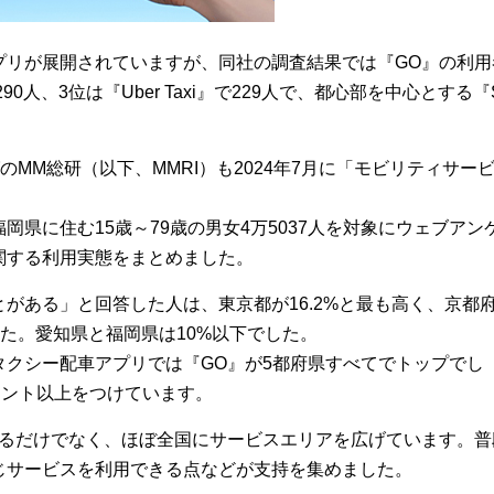
プリが展開されていますが、同社の調査結果では『GO』の利用
90人、3位は『Uber Taxi』で229人で、都心部を中心とする『S
のMM総研（以下、MMRI）も2024年7月に「モビリティサー
県に住む15歳～79歳の男女4万5037人を対象にウェブアン
関する利用実態をまとめました。
がある」と回答した人は、東京都が16.2%と最も高く、京都
ました。愛知県と福岡県は10%以下でした。
タクシー配車アプリでは『GO』が5都府県すべてでトップでし
イント以上をつけています。
あるだけでなく、ほぼ全国にサービスエリアを広げています。普
じサービスを利用できる点などが支持を集めました。