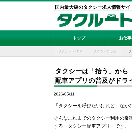
国内最大級のタクシー求人情報サイ
トップ
お仕事
タクルートTOP
タクシーコラム
タ
タクシーは「拾う」から「
配車アプリの普及がドラ
2026/05/11
「タクシーを呼びたいけれど、なか
そんなこれまでのタクシー利用の常
する「タクシー配車アプリ」です。