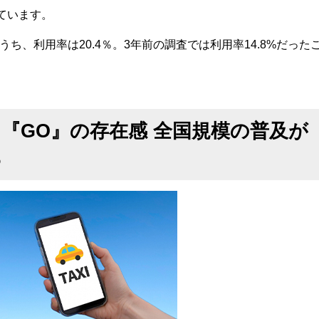
めています。
のうち、利用率は20.4％。3年前の調査では利用率14.8%だった
『GO』の存在感 全国規模の普及が
る