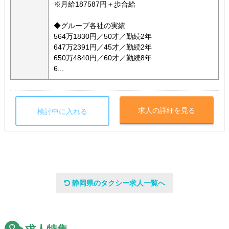
※月給187587円＋歩合給
◆グループ各社の実績
564万1830円／50才／勤続2年
647万2391円／45才／勤続2年
650万4840円／60才／勤続8年
6...
求人の詳細を見る
検討中に入れる
静岡県のタクシー求人一覧へ