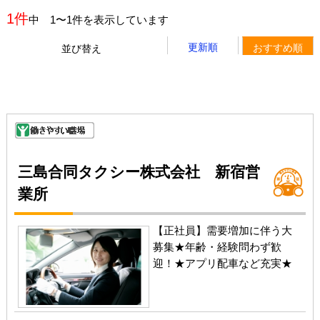
1件
中 1〜1件を表示しています
更新順
おすすめ順
並び替え
三島合同タクシー株式会社 新宿営
業所
【正社員】需要増加に伴う大
募集★年齢・経験問わず歓
迎！★アプリ配車など充実★