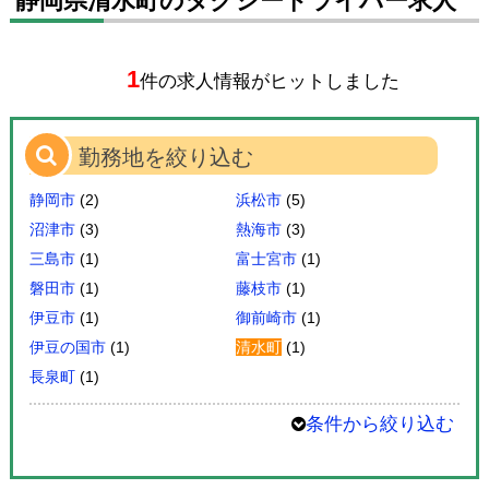
静岡県清水町のタクシードライバー求人
1
件の求人情報がヒットしました
勤務地を絞り込む
静岡市
(2)
浜松市
(5)
沼津市
(3)
熱海市
(3)
三島市
(1)
富士宮市
(1)
磐田市
(1)
藤枝市
(1)
伊豆市
(1)
御前崎市
(1)
伊豆の国市
(1)
清水町
(1)
長泉町
(1)
条件から絞り込む