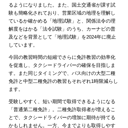
るようになりました。また、国土交通省が課す試
験も簡略化されており、営業区域の地理を理解し
ているか確かめる「地理試験」と、関係法令の理
解度をはかる「法令試験」のうち、カーナビの普
及などを背景として「地理試験」を2024年に廃止
しています。
今回の教習時間の短縮でさらに免許教習の効率化
を促進し、タクシードライバーの確保を目指しま
す。また同じタイミングで、バス向けの大型二種
免許と中型二種免許の教習もそれぞれ1時限減らし
ます。
受験しやすく、短い期間で取得できるようになる
「普通第二種免許」。二種免許取得者が増えるこ
とで、タクシードライバーの増加に期待が持てる
かもしれません。一方、今までよりも取得しやす