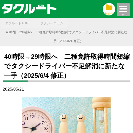
検討中
menu
タクルートTOP
タクシーコラム
40時限→29時限へ 二種免許取得時間短縮でタクシードライバー不足解消に新たな
一手（2025/6/4 修正）
40時限→29時限へ 二種免許取得時間短縮
でタクシードライバー不足解消に新たな
一手（2025/6/4 修正）
2025/05/21