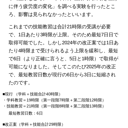
に伴う疲労度の変化」を調べる実験を行ったとこ
ろ、影響は見られなかったといいます。
これまでの技能教習は合計21時限の受講が必要
で、1日あたり3時限が上限。そのため最短7日日で
取得可能でした。しかし2024年の改正案では1日あ
たり4時限まで受けられるよう上限を緩和し、最短
で6日（より正確に言うと、5日と1時限）で取得が
可能になりました。そしてこのたび2025年の改正
で、最短教習日数が現行の6日から3日に短縮され
たのです。
■現行 （学科＋技能合計40時限）
・学科教習＝19時限（第一段階7時限＋第二段階12時限）
・技能教習＝21時限（第一段階8時限＋第二段階13時限）
最短教習日数：6日
■改正案（学科＋技能合計29時限）