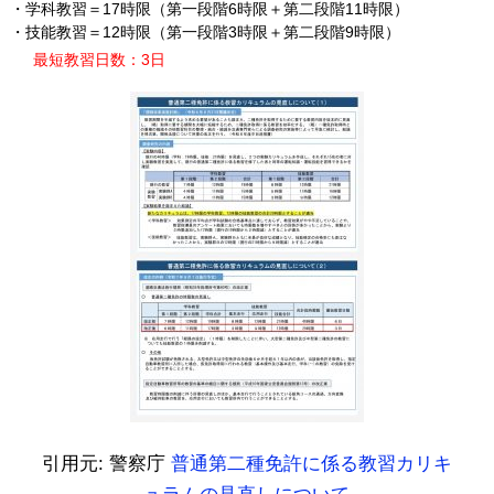
・学科教習＝17時限（第一段階6時限＋第二段階11時限）
・技能教習＝12時限（第一段階3時限＋第二段階9時限）
最短教習日数：3日
引用元: 警察庁
普通第二種免許に係る教習カリキ