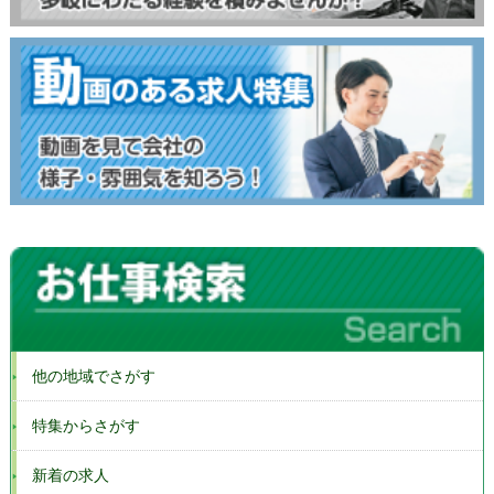
他の地域でさがす
特集からさがす
新着の求人