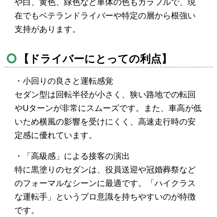
や白、黄色、緑色など車体の色もカラフルで、現
在でもベテランドライバーや特定の層から根強い
支持があります。
【ドライバーにとっての利点】
・小回りの良さと運転感覚
セダン型は回転半径が小さく、狭い路地での転回
やUターンが非常にスムーズです。また、車高が低
いため横風の影響を受けにくく、高速走行時の安
定感に優れています。
・「高級感」による接客の演出
特に黒塗りのセダンは、役員送迎や冠婚葬祭など
のフォーマルなシーンに最適です。「ハイクラス
な運転手」というプロ意識を持ちやすいのが特徴
です。