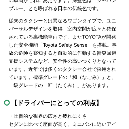
の車両がこれにあたります。深藍色は「ジャパン
ブルー」とも呼ばれる日本の伝統色です。
従来のタクシーとは異なるワゴンタイプで、ユニ
バーサルデザインを取得。室内空間が広々と確保
されている高機能車両です。またTOYOTAが開発
した安全機能「Toyota Safety Sense」を搭載。事
故の危険を察知すると自動的に作動する衝突回避
支援システムなど、安全性の高いつくりとなって
います。近年では多くのタクシー会社で採用され
ています。標準グレードの「和（なごみ）」と、
上級グレードの「匠（たくみ）」があります。
【ドライバーにとっての利点】
・圧倒的な視界の広さと疲れにくさ
セダンに比べて座面が高く、ミニバンに近いアイ