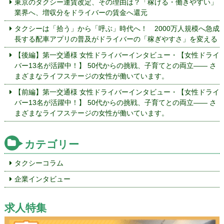
東京のタクシー運賃改定、その理由は？「稼げる・働きやすい」
業界へ、増収分をドライバーの賃金へ還元
タクシーは「拾う」から「呼ぶ」時代へ！ 2000万人規模へ急成
長する配車アプリの普及がドライバーの「稼ぎやすさ」を変える
【後編】第一交通様 女性ドライバーインタビュー・【女性ドライ
バー13名が活躍中！】 50代からの挑戦、子育てとの両立—— さ
まざまなライフステージの女性が働いています。
【前編】第一交通様 女性ドライバーインタビュー・【女性ドライ
バー13名が活躍中！】 50代からの挑戦、子育てとの両立—— さ
まざまなライフステージの女性が働いています。
カテゴリー
タクシーコラム
企業インタビュー
求人特集