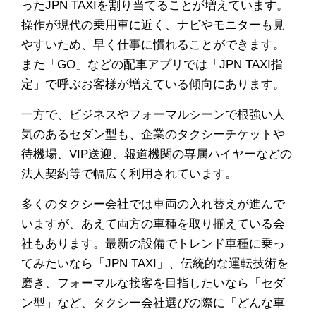
ったJPN TAXIを割り当てることが増えています。
操作が現代の乗用車に近く、ナビやモニターも見
やすいため、早く仕事に慣れることができます。
また「GO」などの配車アプリでは「JPN TAXI指
定」で呼ぶお客様が増えている傾向にあります。
一方で、ビジネスやフォーマルシーンで根強い人
気のあるセダン型も、企業のタクシーチケットや
待機場、VIP送迎、報道機関の専属ハイヤーなどの
法人契約等で幅広く利用されています。
多くのタクシー会社では車両の入れ替えが進んで
いますが、あえて両方の車種を取り揃えている会
社もあります。最新の設備でトレンド車種に乗っ
てみたいなら「JPN TAXI」、伝統的な運転技術を
磨き、フォーマルな接客を目指したいなら「セダ
ン型」など、タクシー会社選びの際に「どんな車