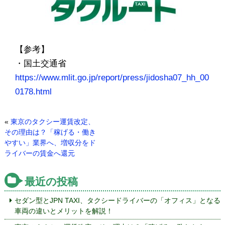
【参考】
・国土交通省
https://www.mlit.go.jp/report/press/jidosha07_hh_00
0178.html
«
東京のタクシー運賃改定、
その理由は？「稼げる・働き
やすい」業界へ、増収分をド
ライバーの賃金へ還元
最近の投稿
セダン型とJPN TAXI、タクシードライバーの「オフィス」となる
車両の違いとメリットを解説！