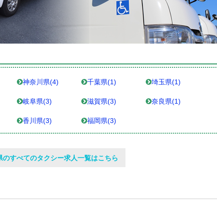
神奈川県(4)
千葉県(1)
埼玉県(1)
岐阜県(3)
滋賀県(3)
奈良県(1)
香川県(3)
福岡県(3)
県のすべてのタクシー求人一覧はこちら