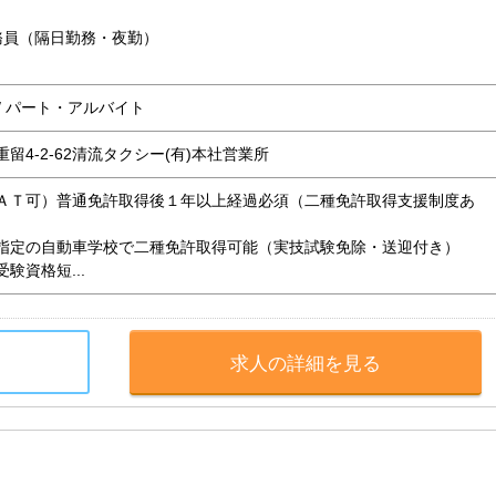
務員（隔日勤務・夜勤）
 / パート・アルバイト
留4-2-62清流タクシー(有)本社営業所
ＡＴ可）普通免許取得後１年以上経過必須（二種免許取得支援制度あ
自動車学校で二種免許取得可能（実技試験免除・送迎付き）
格短...
求人の詳細を見る