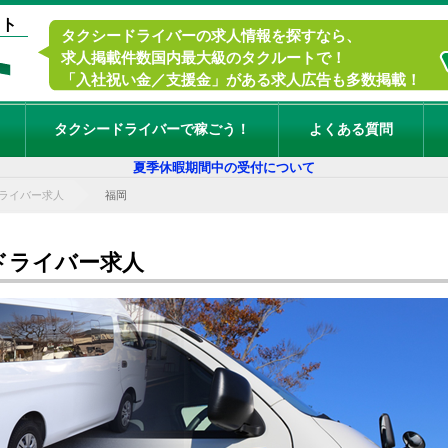
イト
タクシードライバーの求人情報を探すなら、
求人掲載件数国内最大級のタクルートで！
「入社祝い金／支援金」がある求人広告も多数掲載！
タクシードライバーで稼ごう！
よくある質問
夏季休暇期間中の受付について
ライバー求人
福岡
ドライバー求人