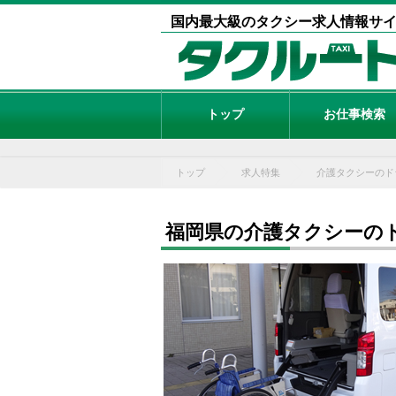
国内最大級のタクシー求人情報サ
トップ
お仕事検索
トップ
求人特集
介護タクシーのド
福岡県の介護タクシーの