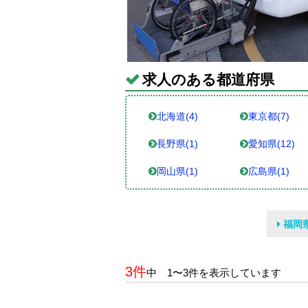
求人のある都道府県
北海道(4)
東京都(7)
長野県(1)
愛知県(12)
岡山県(1)
広島県(1)
福岡
3件
中 1〜3件を表示しています