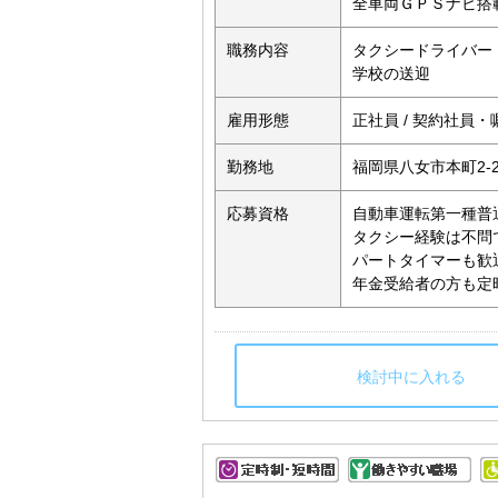
全車両ＧＰＳナビ搭
職務内容
タクシードライバー
学校の送迎
雇用形態
正社員 / 契約社員
勤務地
福岡県八女市本町2-2
応募資格
自動車運転第一種普
タクシー経験は不問
パートタイマーも歓
年金受給者の方も定時.
検討中に入れる