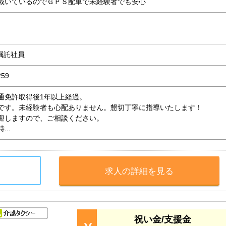
載いているのでＧＰＳ配車で未経験者でも安心
・嘱託社員
59
通免許取得後1年以上経過。
です。未経験者も心配ありません。懇切丁寧に指導いたします！
迎しますので、ご相談ください。
..
求人の詳細を見る
祝い金/支援金