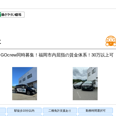
社
GOcrew同時募集！福岡市内屈指の賃金体系！30万以上可
駅徒歩10分以内
二種免許支援あり
勤務時間選択可