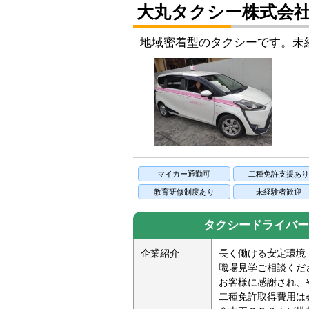
大丸タクシー株式会
地域密着型のタクシーです。未
マイカー通勤可
二種免許支援あ
教育研修制度あり
未経験者歓迎
タクシードライバー
企業紹介
長く働ける安定環境
職場見学ご相談くだ
お客様に感謝され、
二種免許取得費用は