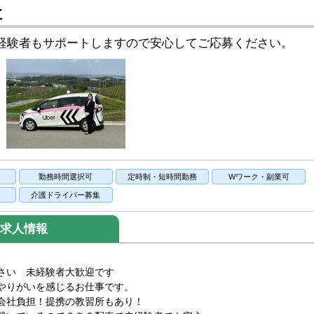
社
経験者もサポートしますので安心してご応募ください。
り
勤務時間選択可
定時制・短時間勤務
Wワーク・副業可
介護ドライバー募集
求人情報
さい 未経験者大歓迎です
やりがいを感じるお仕事です。
会社負担！提携の教習所もあり！