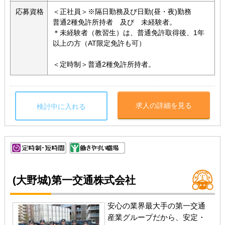
応募資格
＜正社員＞※隔日勤務及び日勤(昼・夜)勤務
普通2種免許所持者 及び 未経験者。
＊未経験者（教習生）は、普通免許取得後、1年
以上の方（AT限定免許も可）
＜定時制＞普通2種免許所持者。
求人の詳細を見る
検討中に入れる
(大野城)第一交通株式会社
安心の業界最大手の第一交通
産業グループだから、安定・