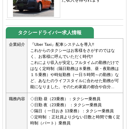
タクシードライバー求人情報
企業紹介
『Uber Taxi』配車システムを導入!!
これからのタクシーはお客様をさがすのではな
く、お客様に呼んでいただく時代!!
これにより収入が安定しフルタイムの勤務だけで
はなく定時制（隔日勤務は８乗務、昼・夜勤務は
１５乗務）や時短勤務（一日５時間～の勤務）な
ど、あなたのライフスタイルに合わせた勤務が可
能になりました。そのため家庭の都合や自分...
職務内容
◇日勤 昼（23乗務）：タクシー乗務員
◇日勤 夜（23乗務） ：タクシー乗務員
◇隔日（ 一日おき 13乗務）：タクシー乗務員
◇定時制 ：正社員より少ない日数と時間で働く定
時制（パート）乗務員