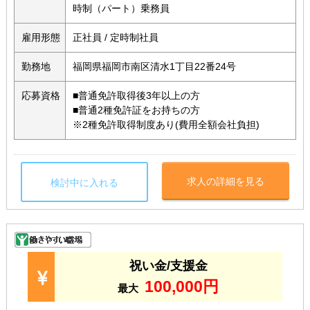
時制（パート）乗務員
雇用形態
正社員 / 定時制社員
勤務地
福岡県福岡市南区清水1丁目22番24号
応募資格
■普通免許取得後3年以上の方
■普通2種免許証をお持ちの方
※2種免許取得制度あり(費用全額会社負担)
求人の詳細を見る
検討中に入れる
祝い金/支援金
100,000円
最大