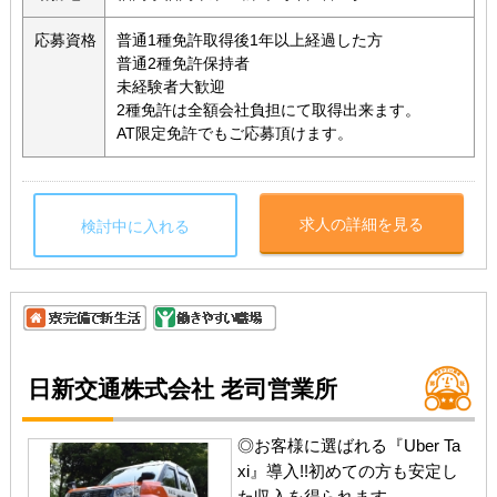
応募資格
普通1種免許取得後1年以上経過した方
普通2種免許保持者
未経験者大歓迎
2種免許は全額会社負担にて取得出来ます。
AT限定免許でもご応募頂けます。
求人の詳細を見る
検討中に入れる
日新交通株式会社 老司営業所
◎お客様に選ばれる『Uber Ta
xi』導入!!初めての方も安定し
た収入を得られます