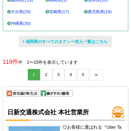
福岡県(119)
長崎県(5)
熊本県(10)
大分県(29)
宮崎県(17)
鹿児島県(19)
沖縄県(30)
福岡県のすべてのタクシー求人一覧はこちら
119件
中 1〜15件を表示しています
1
2
3
4
5
≫
日新交通株式会社 本社営業所
◎お客様に選ばれる『Uber Ta