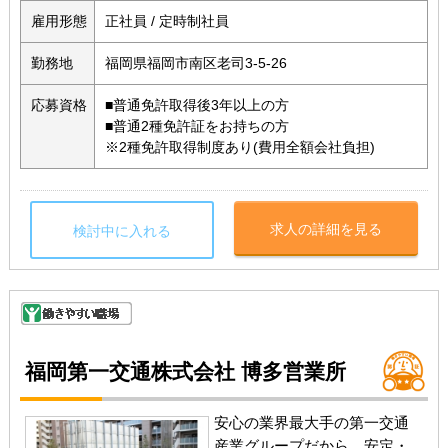
雇用形態
正社員 / 定時制社員
勤務地
福岡県福岡市南区老司3-5-26
応募資格
■普通免許取得後3年以上の方
■普通2種免許証をお持ちの方
※2種免許取得制度あり(費用全額会社負担)
求人の詳細を見る
検討中に入れる
福岡第一交通株式会社 博多営業所
安心の業界最大手の第一交通
産業グループだから、安定・