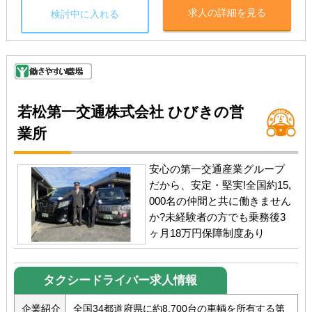
求人の詳細を見る
検討中に入れる
若松第一交通株式会社 ひびきの営
業所
安心の第一交通産業グループ
だから、安定・堅実!全国約15,
000名の仲間と共に働きません
か?未経験者の方でも乗務後3
ヶ月18万円保障制度あり
タクシードライバー求人情報
企業紹介
全国34都道府県に約8,700台の車輌を所有する第