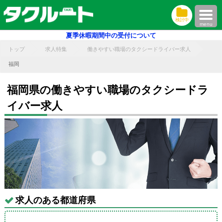
検討中
menu
夏季休暇期間中の受付について
トップ
求人特集
働きやすい職場のタクシードライバー求人
福岡
福岡県の働きやすい職場のタクシードラ
イバー求人
求人のある都道府県