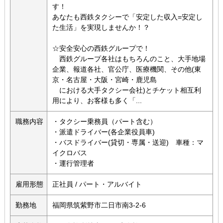
す！
あなたも西鉄タクシーで「安定した収入=安定し
た生活」を実現しませんか！？
☆安全安心の西鉄グループで！
西鉄グループ各社はもちろんのこと、大手地場
企業、報道各社、官公庁、医療機関、その他(東
京・名古屋・大阪・宮崎・鹿児島
における大手タクシー会社)とチケット相互利
用により、お客様も多く「...
職務内容
・タクシー乗務員（パート含む）
・派遣ドライバー(各企業役員車)
・バスドライバー(貸切・専属・送迎) 車種：マ
イクロバス
・運行管理者
雇用形態
正社員 / パート・アルバイト
勤務地
福岡県筑紫野市二日市南3-2-6