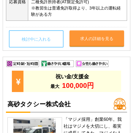
応募資格
二種免許所持者(AT限定免許可)
※教習生は普通免許取得より、3年以上の運転経
験がある方
求人の詳細を見る
検討中に入れる
祝い金/支援金
100,000円
最大
高砂タクシー株式会社
「マジメ採用」創業60年。我
社はマジメを大切にし、着実
に成長してきた、マジメな人