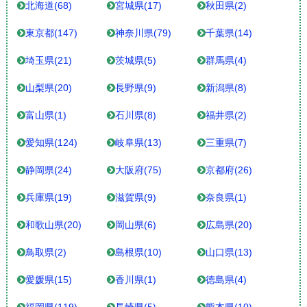
北海道(68)
宮城県(17)
秋田県(2)
東京都(147)
神奈川県(79)
千葉県(14)
埼玉県(21)
茨城県(5)
群馬県(4)
山梨県(20)
長野県(9)
新潟県(8)
富山県(1)
石川県(8)
福井県(2)
愛知県(124)
岐阜県(13)
三重県(7)
静岡県(24)
大阪府(75)
京都府(26)
兵庫県(19)
滋賀県(9)
奈良県(1)
和歌山県(20)
岡山県(6)
広島県(20)
鳥取県(2)
島根県(10)
山口県(13)
愛媛県(15)
香川県(1)
徳島県(4)