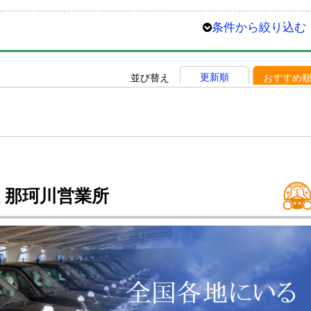
条件から絞り込む
更新順
並び替え
おすすめ
 那珂川営業所