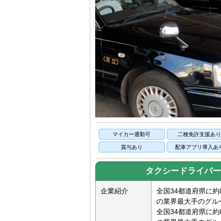
マイカー通勤可
二種免許支援あ
賞与あり
配車アプリ導入あ
タクシードライバー
企業紹介
全国34都道府県に約
の業界最大手のグル
全国34都道府県に約