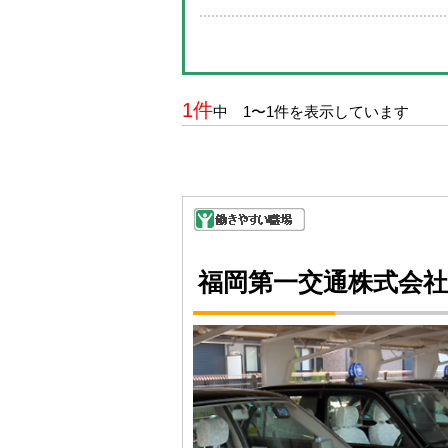
1件
中 1〜1件を表示しています
福岡第一交通株式会社