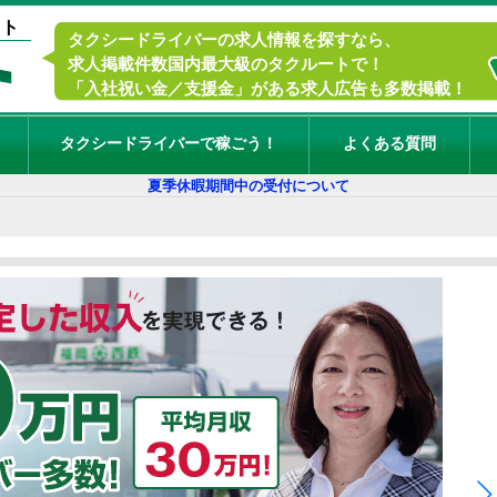
イト
タクシードライバーの求人情報を探すなら、
求人掲載件数国内最大級のタクルートで！
「入社祝い金／支援金」がある求人広告も多数掲載！
タクシードライバーで稼ごう！
よくある質問
夏季休暇期間中の受付について