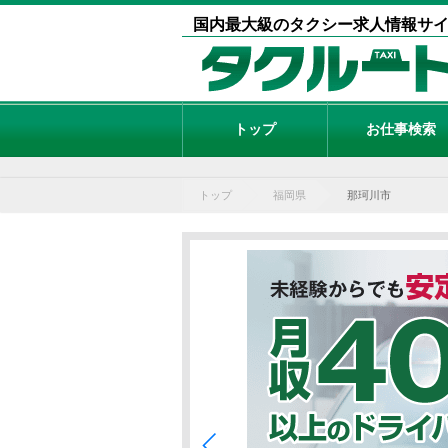
国内最大級のタクシー求人情報サ
トップ
お仕事検索
トップ
福岡県
那珂川市