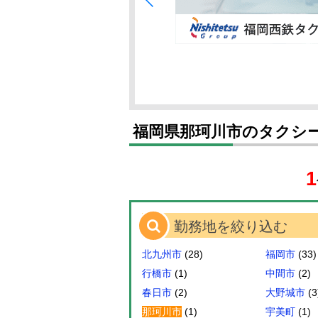
福岡県那珂川市のタクシ
1
勤務地を絞り込む
北九州市
(28)
福岡市
(33)
行橋市
(1)
中間市
(2)
春日市
(2)
大野城市
(3
那珂川市
(1)
宇美町
(1)